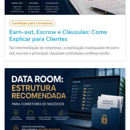
Conteúdo para Corretores
Earn-out, Escrow e Cláusulas: Como
Explicar para Clientes
Na intermediação de empresas, a explicação inadequada de earn-
out, escrow e principais cláusulas contratuais continua sendo...