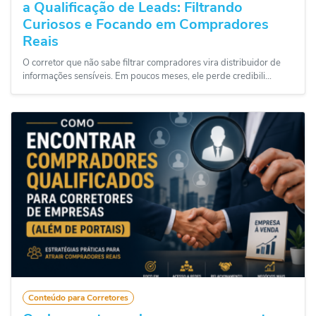
a Qualificação de Leads: Filtrando
Curiosos e Focando em Compradores
Reais
O corretor que não sabe filtrar compradores vira distribuidor de
informações sensíveis. Em poucos meses, ele perde credibili...
Conteúdo para Corretores