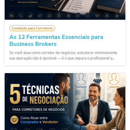
Conteúdo para Corretores
As 12 Ferramentas Essenciais para
Business Brokers
Se você atua como corretor de negócios, estruturar minimamente
sua operação não é opcional — é o que separa o profissional q...