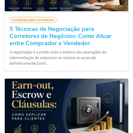
Conteúdo para Corretores
5 Técnicas de Negociação para
Corretores de Negócios: Como Atuar
entre Comprador e Vendedor
A negociação é o ponto onde a maioria das operações de
intermediação de empresas se resolve ou se perde
definitivamente.Domi...