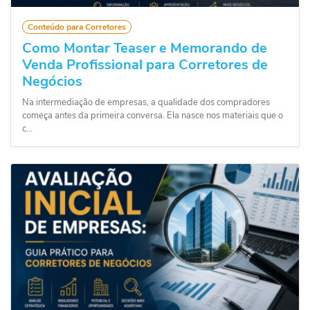
Conteúdo para Corretores
Como Montar Teaser e Memorando de
Venda Profissional para Corretores de
Negócios
Na intermediação de empresas, a qualidade dos compradores
começa antes da primeira conversa. Ela nasce nos materiais que o
c...