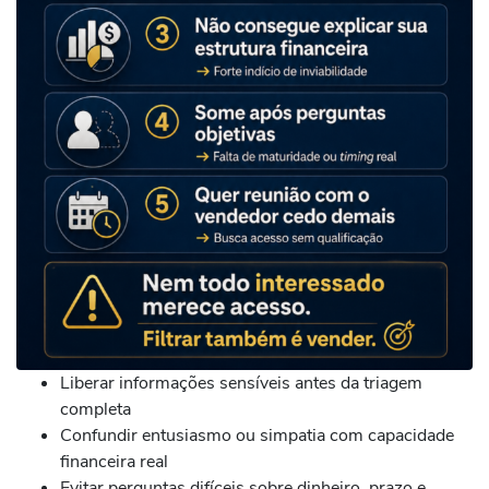
Liberar informações sensíveis antes da triagem
completa
Confundir entusiasmo ou simpatia com capacidade
financeira real
Evitar perguntas difíceis sobre dinheiro, prazo e