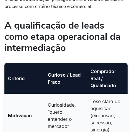
processo com critério técnico e comercial.
A qualificação de leads
como etapa operacional da
intermediação
Comprador
Curioso / Lead
Critério
Real /
Fraco
Qualificado
Tese clara de
Curiosidade,
aquisição
“quero
Motivação
(expansão,
entender o
sucessão,
mercado”
sinergia)