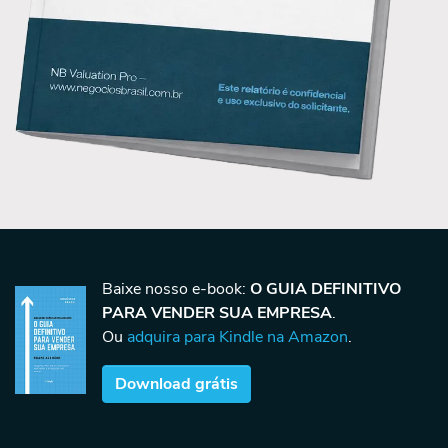
Baixe nosso e-book:
O GUIA DEFINITIVO
PARA VENDER SUA EMPRESA
.
Ou
adquira para Kindle na Amazon
.
Download grátis