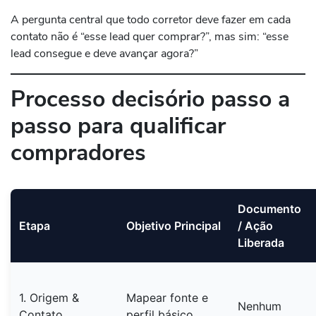
A pergunta central que todo corretor deve fazer em cada
contato não é “esse lead quer comprar?”, mas sim: “esse
lead consegue e deve avançar agora?”
Processo decisório passo a
passo para qualificar
compradores
Documento
Etapa
Objetivo Principal
/ Ação
Liberada
1. Origem &
Mapear fonte e
Nenhum
Contato
perfil básico