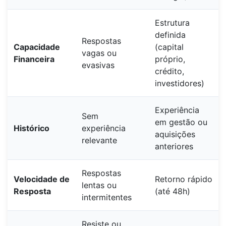
Estrutura
definida
Respostas
Capacidade
(capital
vagas ou
Financeira
próprio,
evasivas
crédito,
investidores)
Experiência
Sem
em gestão ou
Histórico
experiência
aquisições
relevante
anteriores
Respostas
Velocidade de
Retorno rápido
lentas ou
Resposta
(até 48h)
intermitentes
Resiste ou