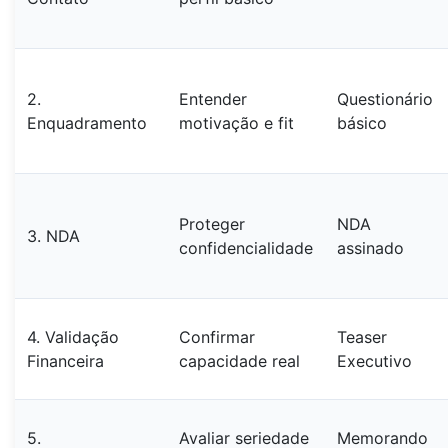
2.
Entender
Questionário
Enquadramento
motivação e fit
básico
Proteger
NDA
3. NDA
confidencialidade
assinado
4. Validação
Confirmar
Teaser
Financeira
capacidade real
Executivo
5.
Avaliar seriedade
Memorando