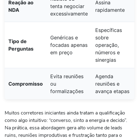
Reação ao
Assina
tenta negociar
NDA
rapidamente
excessivamente
Específicas
Genéricas e
sobre
Tipo de
focadas apenas
operação,
Perguntas
em preço
números e
sinergias
Evita reuniões
Agenda
Compromisso
ou
reuniões e
formalizações
avança etapas
Muitos corretores iniciantes ainda tratam a qualificação
como algo intuitivo: “converso, sinto a energia e decido”.
Na prática, essa abordagem gera alto volume de leads
ruins, reuniões improdutivas e frustração tanto para o