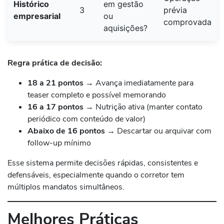
Histórico
em gestão
3
prévia
empresarial
ou
comprovada
aquisições?
Regra prática de decisão:
18 a 21 pontos
→ Avança imediatamente para
teaser completo e possível memorando
16 a 17 pontos
→ Nutrição ativa (manter contato
periódico com conteúdo de valor)
Abaixo de 16 pontos
→ Descartar ou arquivar com
follow-up mínimo
Esse sistema permite decisões rápidas, consistentes e
defensáveis, especialmente quando o corretor tem
múltiplos mandatos simultâneos.
Melhores Práticas