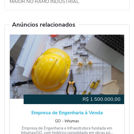
MAIOR NO RAMO INDUSTRIAL.
Anúncios relacionados
R$
1.500.000,00
Empresa de Engenharia à Venda
GO
‐
Inhumas
Empresa de Engenharia e Infraestrutura fundada em
Inhumas/GO, com histórico consolidado em obras pú...