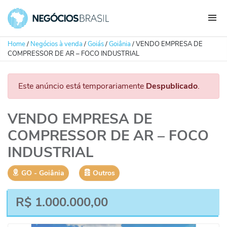
Home
/
Negócios à venda
/
Goiás
/
Goiânia
/
VENDO EMPRESA DE
COMPRESSOR DE AR – FOCO INDUSTRIAL
Este anúncio está temporariamente
Despublicado
.
VENDO EMPRESA DE
COMPRESSOR DE AR – FOCO
INDUSTRIAL
GO
‐
Goiânia
Outros
R$
1.000.000,00