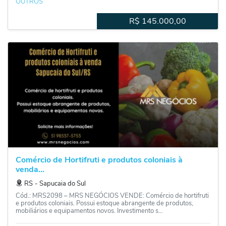
OUTROS
R$
145.000,00
Comércio de Hortifruti e produtos coloniais à
venda...
RS
‐
Sapucaia do Sul
Cód.: MRS2098 – MRS NEGÓCIOS VENDE: Comércio de hortifruti
e produtos coloniais. Possui estoque abrangente de produtos,
mobiliários e equipamentos novos. Investimento s...