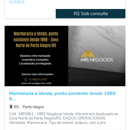
OUTROS
R$ Sob consulta
Marmoraria a Venda, ponto existente desde 1989
R...
RS
‐
Porto Alegre
Cód.: MRS861 – MRS Negócios Vende: Marmoraria localizada na
Zona Norte de Porto Alegre/RS. DADOS OPERACIONAIS:
Atividade: Marmoraria; Tipo de imóvel: próprio, com a pre...