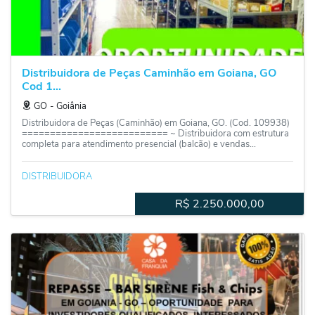
Distribuidora de Peças Caminhão em Goiana, GO
Cod 1...
GO
‐
Goiânia
Distribuidora de Peças (Caminhão) em Goiana, GO. (Cod. 109938)
========================== ~ Distribuidora com estrutura
completa para atendimento presencial (balcão) e vendas...
DISTRIBUIDORA
R$
2.250.000,00