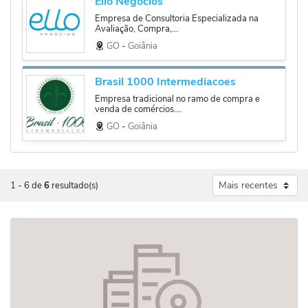
Ello Negócios
Empresa de Consultoria Especializada na
Avaliação, Compra,...
GO
‐
Goiânia
Brasil 1000 Intermediacoes
Empresa tradicional no ramo de compra e
venda de comércios....
GO
‐
Goiânia
1
-
6
de
6
resultado(s)