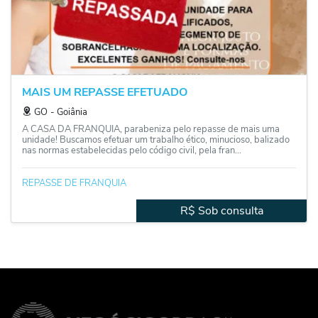
MAIS UM REPASSE EFETUADO
GO
‐
Goiânia
A CASA DA FRANQUIA, parabeniza pelo repasse de mais uma
unidade! Buscamos efetuar um trabalho ético, minucioso, balizado
nas normas estabelecidas pelo código civil, pela fran...
REPASSE DE FRANQUIA
R$ Sob consulta