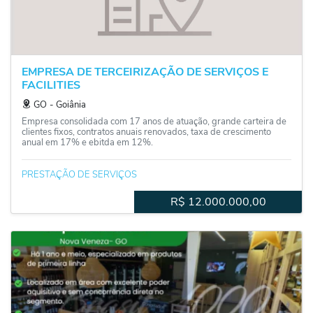
EMPRESA DE TERCEIRIZAÇÃO DE SERVIÇOS E
FACILITIES
GO
‐
Goiânia
Empresa consolidada com 17 anos de atuação, grande carteira de
clientes fixos, contratos anuais renovados, taxa de crescimento
anual em 17% e ebitda em 12%.
PRESTAÇÃO DE SERVIÇOS
R$
12.000.000,00