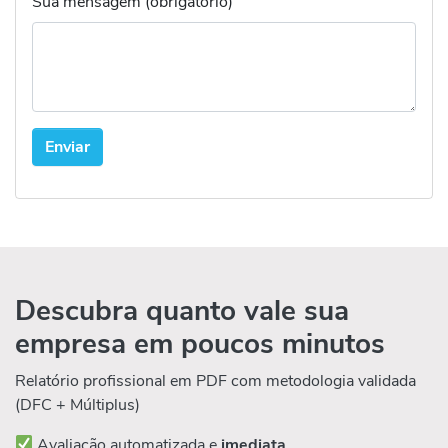
Sua mensagem (obrigatório)
Descubra quanto vale sua
empresa em poucos minutos
Relatório profissional em PDF com metodologia validada
(DFC + Múltiplus)
Avaliação automatizada e
imediata