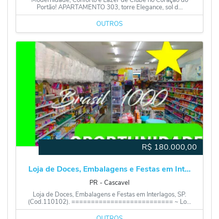
Portão! APARTAMENTO 303, torre Elegance, sol d...
OUTROS
R$
180.000,00
Loja de Doces, Embalagens e Festas em Int...
PR
‐
Cascavel
Loja de Doces, Embalagens e Festas em Interlagos, SP.
(Cod.110102). ========================== ~ Lo...
OUTROS