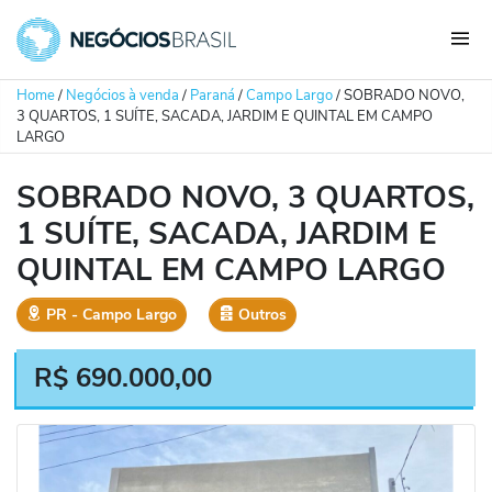
Home
/
Negócios à venda
/
Paraná
/
Campo Largo
/
SOBRADO NOVO,
3 QUARTOS, 1 SUÍTE, SACADA, JARDIM E QUINTAL EM CAMPO
LARGO
SOBRADO NOVO, 3 QUARTOS,
1 SUÍTE, SACADA, JARDIM E
QUINTAL EM CAMPO LARGO
PR
‐
Campo Largo
Outros
R$
690.000,00