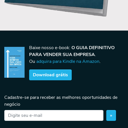
Baixe nosso e-book:
O GUIA DEFINITIVO
PARA VENDER SUA EMPRESA
.
Ou
adquira para Kindle na Amazon
.
Download grátis
Cadastre-se para receber as melhores oportunidades de
negócio
»