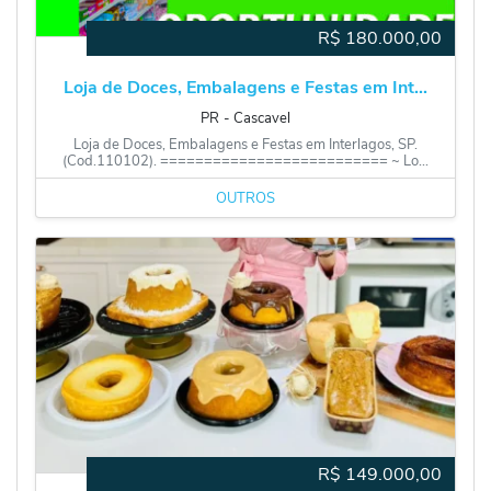
R$
180.000,00
Loja de Doces, Embalagens e Festas em Int...
PR
‐
Cascavel
Loja de Doces, Embalagens e Festas em Interlagos, SP.
(Cod.110102). ========================== ~ Lo...
OUTROS
R$
149.000,00