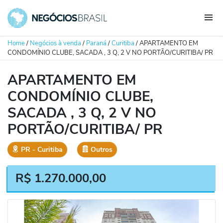
Home
/
Negócios à venda
/
Paraná
/
Curitiba
/
APARTAMENTO EM
CONDOMÍNIO CLUBE, SACADA , 3 Q, 2 V NO PORTÃO/CURITIBA/ PR
APARTAMENTO EM
CONDOMÍNIO CLUBE,
SACADA , 3 Q, 2 V NO
PORTÃO/CURITIBA/ PR
PR
‐
Curitiba
Outros
R$
1.270.000,00