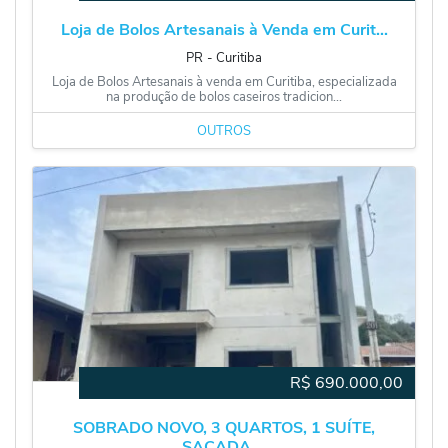
Loja de Bolos Artesanais à Venda em Curit...
PR
‐
Curitiba
Loja de Bolos Artesanais à venda em Curitiba, especializada
na produção de bolos caseiros tradicion...
OUTROS
R$
690.000,00
SOBRADO NOVO, 3 QUARTOS, 1 SUÍTE,
SACADA,...