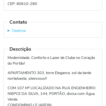
CEP:
80610-280
Contato
Telefone
Descrição
Modernidade, Conforto e Lazer de Clube no Coração
do Portão!
APARTAMENTO 303, torre Elegance, sol da tarde
norte/oeste, silencioso!!
COM 107 M² LOCALIZADO NA RUA ENGENHEIRO
NIEPCE DA SILVA, 144, PORTÃO, divisa com Água
Verde.
CONDOMÍNIO LE JARDIN.