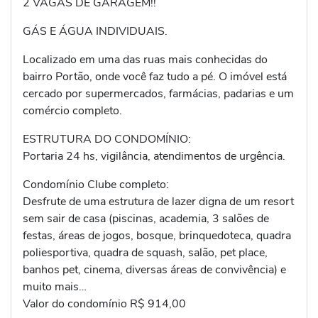
2 VAGAS DE GARAGEM!!
GÁS E ÁGUA INDIVIDUAIS.
Localizado em uma das ruas mais conhecidas do
bairro Portão, onde você faz tudo a pé. O imóvel está
cercado por supermercados, farmácias, padarias e um
comércio completo.
ESTRUTURA DO CONDOMÍNIO:
Portaria 24 hs, vigilância, atendimentos de urgência.
Condomínio Clube completo:
Desfrute de uma estrutura de lazer digna de um resort
sem sair de casa (piscinas, academia, 3 salões de
festas, áreas de jogos, bosque, brinquedoteca, quadra
poliesportiva, quadra de squash, salão, pet place,
banhos pet, cinema, diversas áreas de convivência) e
muito mais…
Valor do condomínio R$ 914,00