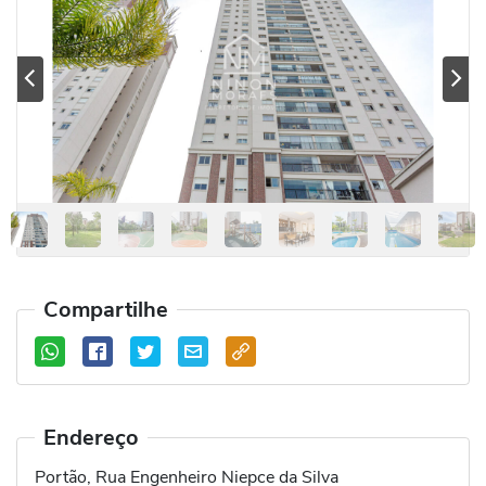
Previous
Se
Compartilhe
Endereço
Portão, Rua Engenheiro Niepce da Silva