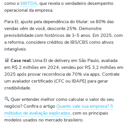
como o
EBITDA
, que revela o verdadeiro desempenho
operacional da empresa.
Para EI, ajuste pela dependência do titular: se 80% das
vendas vêm de você, desconte 25%. Demonstre
previsibilidade com históricos de 3-5 anos. Em 2025, com
a reforma, considere créditos de IBS/CBS como ativos
intangíveis.
Case real:
Uma EI de delivery em São Paulo, avaliada
em R$ 2 milhões em 2024, vendeu por R$ 3,2 milhões em
2025 após provar recorrência de 70% via apps. Contrate
um avaliador certificado (CFC ou IBAPE) para gerar
credibilidade.
Quer entender melhor como calcular o valor do seu
negócio? Confira o artigo
Quanto vale sua empresa? 5
métodos de avaliação explicados
, com os principais
modelos usados ​​no mercado brasileiro.