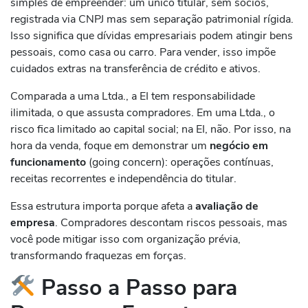
simples de empreender: um único titular, sem sócios,
registrada via CNPJ mas sem separação patrimonial rígida.
Isso significa que dívidas empresariais podem atingir bens
pessoais, como casa ou carro. Para vender, isso impõe
cuidados extras na transferência de crédito e ativos.
Comparada a uma Ltda., a EI tem responsabilidade
ilimitada, o que assusta compradores. Em uma Ltda., o
risco fica limitado ao capital social; na EI, não. Por isso, na
hora da venda, foque em demonstrar um
negócio em
funcionamento
(going concern): operações contínuas,
receitas recorrentes e independência do titular.
Essa estrutura importa porque afeta a
avaliação de
empresa
. Compradores descontam riscos pessoais, mas
você pode mitigar isso com organização prévia,
transformando fraquezas em forças.
Passo a Passo para