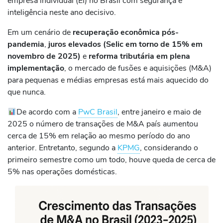
empresa individual (EI) no Brasil com segurança e
inteligência neste ano decisivo.
Em um cenário de
recuperação econômica pós-
pandemia
,
juros elevados (Selic em torno de 15% em
novembro de 2025)
e
reforma tributária em plena
implementação
, o mercado de fusões e aquisições (M&A)
para pequenas e médias empresas está mais aquecido do
que nunca.
De acordo com a
PwC Brasil
, entre janeiro e maio de
2025 o número de transações de M&A país aumentou
cerca de 15% em relação ao mesmo período do ano
anterior. Entretanto, segundo a
KPMG
, considerando o
primeiro semestre como um todo, houve queda de cerca de
5% nas operações domésticas.