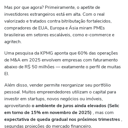
Mas por que agora? Primeiramente, o apetite de
investidores estrangeiros está em alta. Com o real
valorizado e tratados contra bitributação fortalecidos,
compradores de EUA, Europa e Ásia miram PMEs
brasileiras em setores escaláveis, como e-commerce e
agritech.
Uma pesquisa da KPMG aponta que 60% das operações
de M&A em 2025 envolvem empresas com faturamento
abaixo de R$ 50 milhões — exatamente o perfil de muitas
EI.
Além disso, vender permite reorganizar seu portfólio
pessoal. Muitos empreendedores utilizam o capital para
investir em startups, novos negócios ou imóveis,
aproveitando
o ambiente de juros ainda elevados (Selic
em torno de 15% em novembro de 2025)
, mas com
expectativa de queda gradual nos próximos trimestres
,
segundas projeções do mercado financeiro.