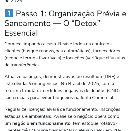
de 2025.
Passo 1: Organização Prévia e
Saneamento — O “Detox”
Essencial
Comece limpando a casa. Revise todos os contratos:
clientes (busque renovações automáticas), fornecedores
(negocie termos favoráveis) e locações (verifique cláusulas
de transferência).
Atualize balanços, demonstrativos de resultado (DRE) e
liste dívidas/contingências. No Brasil de 2025, com a
reforma tributária, certidões negativas de débitos (CND)
são cruciais para evitar bloqueios na Junta Comercial.
Regularize licenças: alvará de funcionamento, inscrições
estaduais e ambientais. Avalie se o negócio opera como
um
negócio em funcionamento
: tem estoque rotativo?
Clientes fiéis? Equipe treinada? Isso eleva o valor em 20-