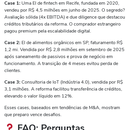
Case 1:
Uma EI de fintech em Recife, fundada em 2020,
vendeu por R$ 4,5 milhões em junho de 2025. O segredo?
Avaliação sólida (4x EBITDA) e due diligence que destacou
créditos tributários da reforma. O comprador estrangeiro
pagou premium pela escalabilidade digital.
Case 2:
EI de alimentos orgânicos em SP, faturamento R$
1,2 mi. Vendida por R$ 2,8 milhões em setembro de 2025
após saneamento de passivos e prova de negócio em
funcionamento. A transição de 4 meses evitou perda de
clientes.
Case 3:
Consultoria de IoT (Indústria 4.0), vendida por R$
3,1 milhões. A reforma facilitou transferência de créditos,
elevando o valor líquido em 12%.
Esses cases, baseados em tendências de M&A, mostram
que preparo vence desafios.
FAQ: Perguntas