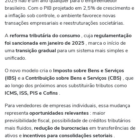
2025 não é um ano qualquer para o empreendedor
brasileiro. Com o PIB projetado em 2,5% de crescimento e
a inflação sob controle, o ambiente favorece novas
transações empresariais e reestruturações societárias.
A
reforma tributária do consumo
, cuja
regulamentação
foi sancionada em janeiro de 2025
, marca o início de
uma
transição gradual
para um sistema mais simples e
unificado.
O novo modelo cria o
Imposto sobre Bens e Serviços
(IBS)
e a
Contribuição sobre Bens e Serviços (CBS)
, que
ao longo dos próximos anos substituirão tributos como
ICMS, ISS, PIS e Cofins
.
Para vendedores de empresas individuais, essa mudança
representa
oportunidades relevantes
: maior
previsibilidade fiscal, possibilidade de créditos tributários
mais fluidos,
redução de burocracias
em transferências de
ativos e
incentivos para consolidações setoriais
.