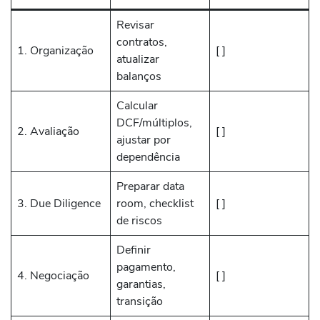
Revisar
contratos,
1. Organização
[ ]
atualizar
balanços
Calcular
DCF/múltiplos,
2. Avaliação
[ ]
ajustar por
dependência
Preparar data
3. Due Diligence
room, checklist
[ ]
de riscos
Definir
pagamento,
4. Negociação
[ ]
garantias,
transição