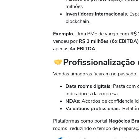
milhões.
Investidores internacionais
: Esp
blockchain.
Exemplo
: Uma PME de varejo com
R$ 
vendeu por
R$ 3 milhões (6x EBITDA
apenas
4x EBITDA
.
Profissionalização
Vendas amadoras ficaram no passado.
Data rooms digitais
: Pasta com 
indicadores da empresa.
NDAs
: Acordos de confidenciali
Valuations profissionais
: Relató
Plataformas como portal
Negócios Bra
rooms, reduzindo o tempo de prepara