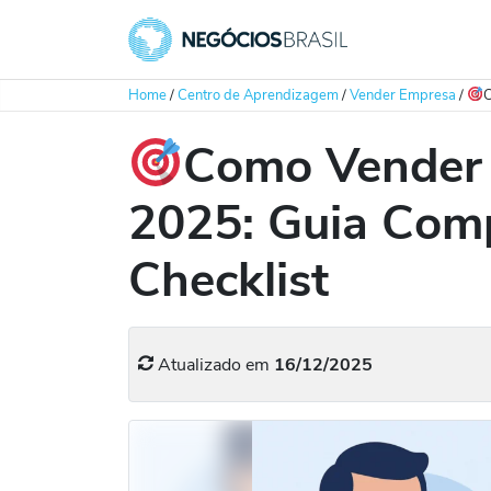
Home
/
Centro de Aprendizagem
/
Vender Empresa
/
C
Como Vender
2025: Guia Comp
Checklist
Atualizado em
16/12/2025