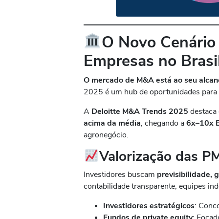
O Novo Cenário
Empresas no Brasi
O mercado de M&A está ao seu alcan
2025 é um hub de oportunidades para
A
Deloitte M&A Trends 2025
destaca
acima da média
, chegando a
6x–10x 
agronegócio.
Valorização das P
Investidores buscam
previsibilidade, 
contabilidade transparente, equipes in
Investidores estratégicos
: Conc
Fundos de private equity
: Foca