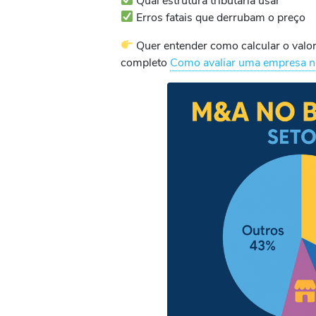
Qual estrutura tributária usar
Erros fatais que derrubam o preço
Quer entender como calcular o valor
completo
Como avaliar uma empresa no