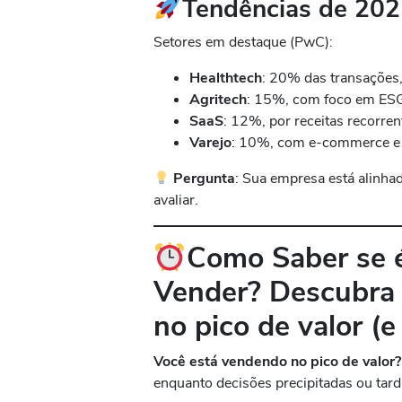
Tendências de 20
Setores em destaque (PwC):
Healthtech
: 20% das transações,
Agritech
: 15%, com foco em ES
SaaS
: 12%, por receitas recorren
Varejo
: 10%, com e-commerce e d
Pergunta
: Sua empresa está alinh
avaliar.
Como Saber se 
Vender?
Descubra
no pico de valor (
Você está vendendo no pico de valor?
enquanto decisões precipitadas ou tard