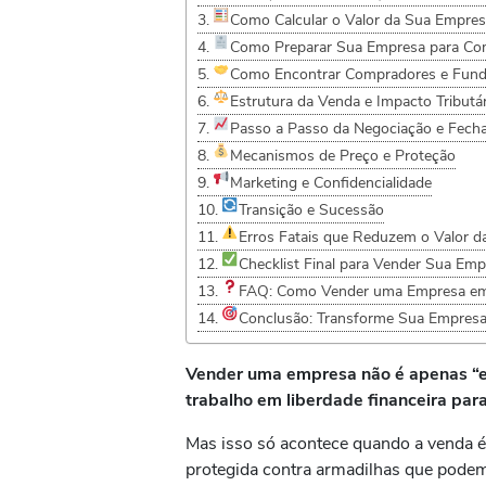
Como Calcular o Valor da Sua Empres
Como Preparar Sua Empresa para Co
Como Encontrar Compradores e Fun
Estrutura da Venda e Impacto Tributá
Passo a Passo da Negociação e Fec
Mecanismos de Preço e Proteção
Marketing e Confidencialidade
Transição e Sucessão
Erros Fatais que Reduzem o Valor 
Checklist Final para Vender Sua Em
FAQ: Como Vender uma Empresa e
Conclusão: Transforme Sua Empres
Vender uma empresa não é apenas “en
trabalho em liberdade financeira par
Mas isso só acontece quando a venda é 
protegida contra armadilhas que podem