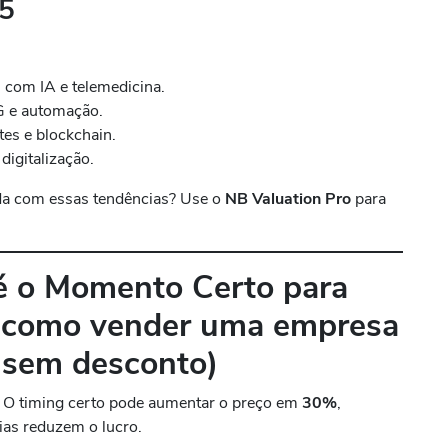
25
 com IA e telemedicina.
G e automação.
tes e blockchain.
igitalização.
ada com essas tendências? Use o
NB Valuation Pro
para
é o Momento Certo para
 como vender uma empresa
e sem desconto)
O timing certo pode aumentar o preço em
30%
,
ias reduzem o lucro.