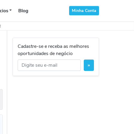
cios
Blog
Minha Conta
t
Cadastre-se e receba as melhores
oportunidades de negócio
»