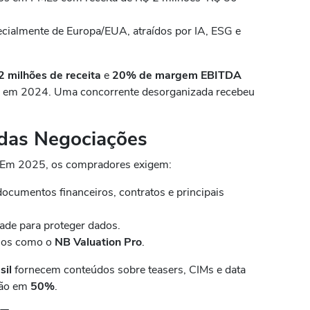
ecialmente de Europa/EUA, atraídos por IA, ESG e
2 milhões de receita
e
20% de margem EBITDA
)
em 2024. Uma concorrente desorganizada recebeu
 das Negociações
 Em 2025, os compradores exigem:
documentos financeiros, contratos e principais
dade para proteger dados.
rios como o
NB Valuation Pro
.
sil
fornecem conteúdos sobre teasers, CIMs e data
ção em
50%
.