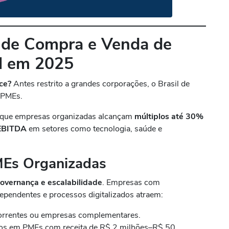
 de Compra e Venda de
l em 2025
ce?
Antes restrito a grandes corporações, o Brasil de
 PMEs.
 que empresas organizadas alcançam
múltiplos até 30%
EBITDA
em setores como tecnologia, saúde e
MEs Organizadas
governança e escalabilidade
. Empresas com
dependentes e processos digitalizados atraem:
orrentes ou empresas complementares.
dos em PMEs com receita de R$ 2 milhões–R$ 50