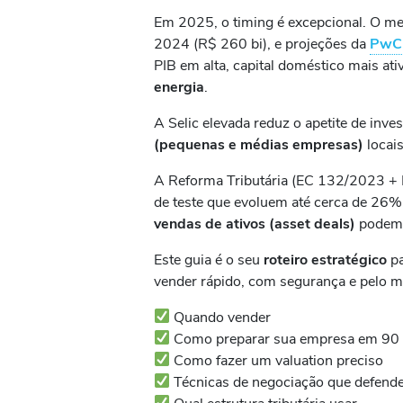
Em 2025, o timing é excepcional. O me
2024 (R$ 260 bi), e projeções da
PwC 
PIB em alta, capital doméstico mais at
energia
.
A Selic elevada reduz o apetite de inve
(pequenas e médias empresas)
locais
A Reforma Tributária (EC 132/2023 + 
de teste que evoluem até cerca de 26%
vendas de ativos (asset deals)
podem
Este guia é o seu
roteiro estratégico
p
vender rápido, com segurança e pelo ma
Quando vender
Como preparar sua empresa em 90 
Como fazer um valuation preciso
Técnicas de negociação que defend