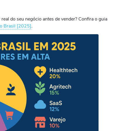
 real do seu negócio antes de vender? Confira o guia
 Brasil [2025]
.