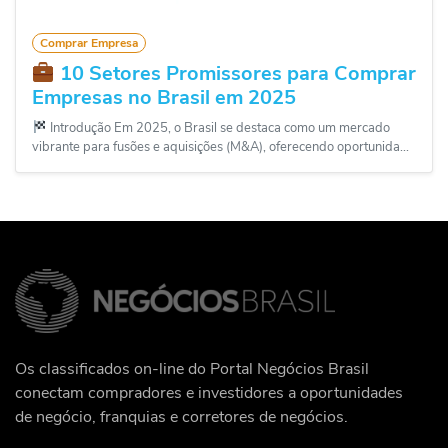
Comprar Empresa
10 Setores Promissores para Comprar
Empresas no Brasil em 2025
Introdução Em 2025, o Brasil se destaca como um mercado
vibrante para fusões e aquisições (M&A), oferecendo oportunida...
Os classificados on-line do Portal Negócios Brasil
conectam compradores e investidores a oportunidades
de negócio, franquias e corretores de negócios.