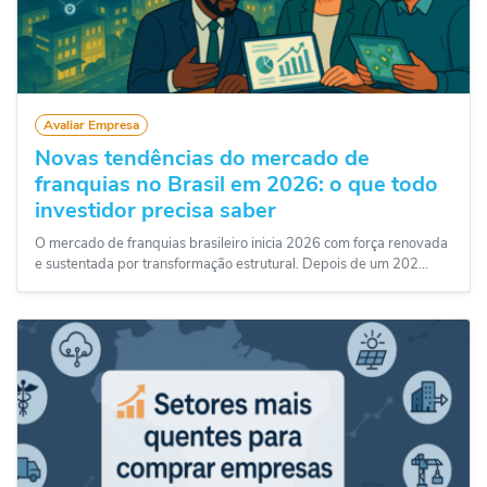
Avaliar Empresa
Novas tendências do mercado de
franquias no Brasil em 2026: o que todo
investidor precisa saber
O mercado de franquias brasileiro inicia 2026 com força renovada
e sustentada por transformação estrutural. Depois de um 202...