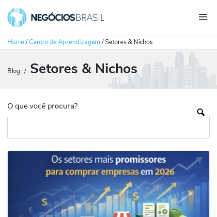
Home
/
Centro de Aprendizagem
/
Setores & Nichos
Setores & Nichos
Blog
/
O que você procura?