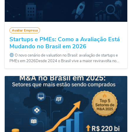
Avaliar Empresa
Startups e PMEs: Como a Avaliação Está
Mudando no Brasil em 2026
O novo cenário de valuation no Brasil: avaliação de startups e
PMEs em 2026Desde 2024 o Brasil vive a maior reviravolta no...