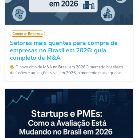
Comprar Empresa
Setores mais quentes para compra de
empresas no Brasil em 2026: guia
completo de M&A
O novo ciclo de M&A no Brasil em 2026O mercado brasileiro
de fusões e aquisições vive, em 2026, o momento mais aquecid...