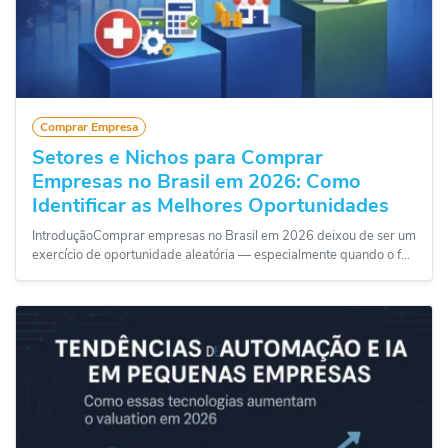
Comprar Empresa
Setores e Nichos para Comprar
Empresas no Brasil em 2026: Como
Identificar as Melhores Oportunidades
IntroduçãoComprar empresas no Brasil em 2026 deixou de ser um
exercício de oportunidade aleatória — especialmente quando o f...