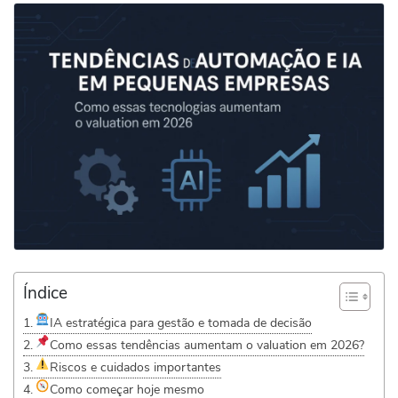
Índice
IA estratégica para gestão e tomada de decisão
Como essas tendências aumentam o valuation em 2026?
Riscos e cuidados importantes
Como começar hoje mesmo