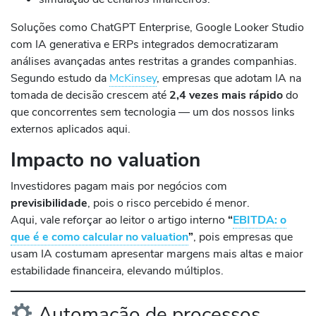
Soluções como ChatGPT Enterprise, Google Looker Studio
com IA generativa e ERPs integrados democratizaram
análises avançadas antes restritas a grandes companhias.
Segundo estudo da
McKinsey
, empresas que adotam IA na
tomada de decisão crescem até
2,4 vezes mais rápido
do
que concorrentes sem tecnologia — um dos nossos links
externos aplicados aqui.
Impacto no valuation
Investidores pagam mais por negócios com
previsibilidade
, pois o risco percebido é menor.
Aqui, vale reforçar ao leitor o artigo interno
“
EBITDA: o
que é e como calcular no valuation
”
, pois empresas que
usam IA costumam apresentar margens mais altas e maior
estabilidade financeira, elevando múltiplos.
Automação de processos