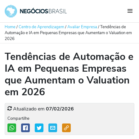
Home
/
Centro de Aprendizagem
/
Avaliar Empresa
/
Tendências de
Automação e IA em Pequenas Empresas que Aumentam o Valuation em
2026
Tendências de Automação e
IA em Pequenas Empresas
que Aumentam o Valuation
em 2026
Atualizado em
07/02/2026
Compartilhe