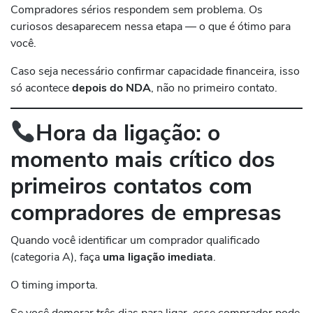
Compradores sérios respondem sem problema. Os
curiosos desaparecem nessa etapa — o que é ótimo para
você.
Caso seja necessário confirmar capacidade financeira, isso
só acontece
depois do NDA
, não no primeiro contato.
Hora da ligação: o
momento mais crítico dos
primeiros contatos
com
compradores de empresas
Quando você identificar um comprador qualificado
(categoria A), faça
uma ligação imediata
.
O timing importa.
Se você demorar três dias para ligar, esse comprador pode