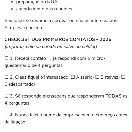
preparação do NDA
agendamento das reuniões
Seu papel se resume a aprovar ou não os interessados.
Simples e eficiente.
CHECKLIST DOS PRIMEIROS CONTATOS – 2026
(imprima, cole na parede ou salve no celular)
☐ 1. Recebi contato → já respondi com o micro-
questionário de 4 perguntas
☐ 2. Classifiquei o interessado: ☐ A (sério) ☐ B (talvez) ☐
C (descartado)
☐ 3. Só respondo mensagens que responderam TODAS as
4 perguntas
☐ 4. Nunca falei o nome da empresa nem o endereço antes
da ligação