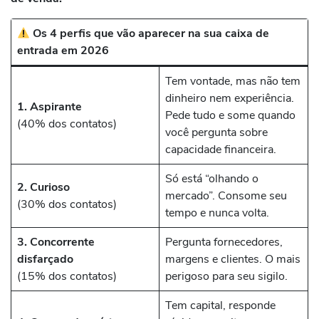
Os 4 perfis que vão aparecer na sua caixa de
entrada em 2026
Tem vontade, mas não tem
dinheiro nem experiência.
1. Aspirante
Pede tudo e some quando
(40% dos contatos)
você pergunta sobre
capacidade financeira.
Só está “olhando o
2. Curioso
mercado”. Consome seu
(30% dos contatos)
tempo e nunca volta.
3. Concorrente
Pergunta fornecedores,
disfarçado
margens e clientes. O mais
(15% dos contatos)
perigoso para seu sigilo.
Tem capital, responde