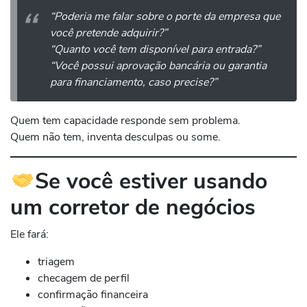
“Poderia me falar sobre o porte da empresa que
você pretende adquirir?”
“Quanto você tem disponível para entrada?”
“Você possui aprovação bancária ou garantia
para financiamento, caso precise?”
Quem tem capacidade responde sem problema.
Quem não tem, inventa desculpas ou some.
Se você estiver usando
um corretor de negócios
Ele fará:
triagem
checagem de perfil
confirmação financeira