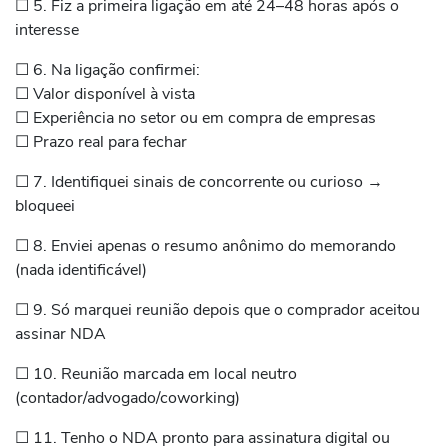
☐ 5. Fiz a primeira ligação em até 24–48 horas após o
interesse
☐ 6. Na ligação confirmei:
☐ Valor disponível à vista
☐ Experiência no setor ou em compra de empresas
☐ Prazo real para fechar
☐ 7. Identifiquei sinais de concorrente ou curioso →
bloqueei
☐ 8. Enviei apenas o resumo anônimo do memorando
(nada identificável)
☐ 9. Só marquei reunião depois que o comprador aceitou
assinar NDA
☐ 10. Reunião marcada em local neutro
(contador/advogado/coworking)
☐ 11. Tenho o NDA pronto para assinatura digital ou