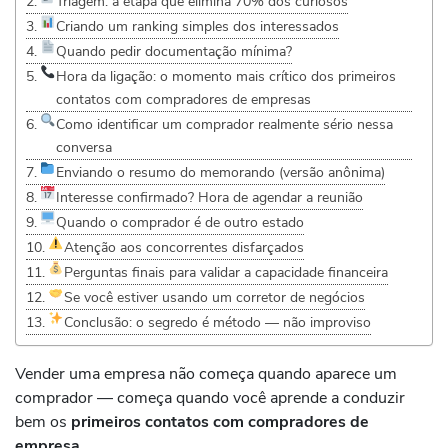
Triagem: a etapa que elimina 70% dos curiosos
Criando um ranking simples dos interessados
Quando pedir documentação mínima?
Hora da ligação: o momento mais crítico dos primeiros
contatos com compradores de empresas
Como identificar um comprador realmente sério nessa
conversa
Enviando o resumo do memorando (versão anônima)
Interesse confirmado? Hora de agendar a reunião
Quando o comprador é de outro estado
Atenção aos concorrentes disfarçados
Perguntas finais para validar a capacidade financeira
Se você estiver usando um corretor de negócios
Conclusão: o segredo é método — não improviso
Vender uma empresa não começa quando aparece um
comprador — começa quando você aprende a conduzir
bem os
primeiros contatos com compradores de
empresa
.