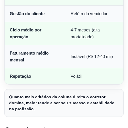
Gestão do cliente
Refém do vendedor
Ciclo médio por
4-7 meses (alta
operação
mortalidade)
Faturamento médio
Instável (R$ 12-40 mil)
mensal
Reputação
Volátil
Quanto mais critérios da coluna direita o corretor
domina, maior tende a ser seu sucesso e estabilidade
na profissão.