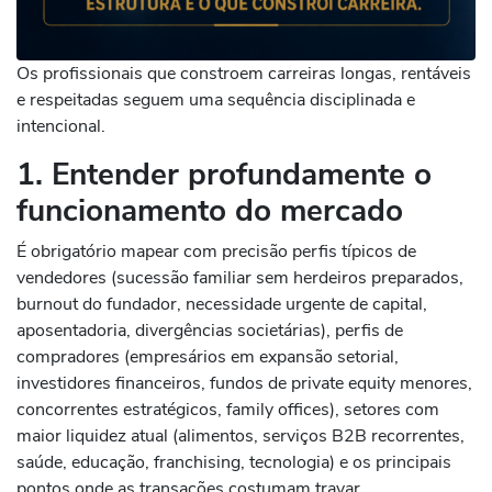
Os profissionais que constroem carreiras longas, rentáveis
e respeitadas seguem uma sequência disciplinada e
intencional.
1. Entender profundamente o
funcionamento do mercado
É obrigatório mapear com precisão perfis típicos de
vendedores (sucessão familiar sem herdeiros preparados,
burnout do fundador, necessidade urgente de capital,
aposentadoria, divergências societárias), perfis de
compradores (empresários em expansão setorial,
investidores financeiros, fundos de private equity menores,
concorrentes estratégicos, family offices), setores com
maior liquidez atual (alimentos, serviços B2B recorrentes,
saúde, educação, franchising, tecnologia) e os principais
pontos onde as transações costumam travar.