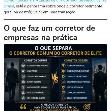
Como Funciona a Atuação de um Corretor de Negócios no
Brasil
, está o panorama sobre onde o corretor realmente
gera (ou destrói) valor em uma transação.
O que faz um corretor de
empresas na prática