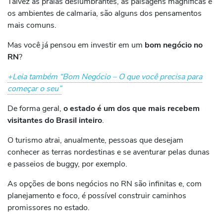
Talvez as praias deslumbrantes, as paisagens magníficas e
os ambientes de calmaria, são alguns dos pensamentos
mais comuns.
Mas você já pensou em investir em um
bom negócio no
RN
?
+Leia também “Bom Negócio – O que você precisa para
começar o seu”
De forma geral,
o estado é um dos que mais recebem
visitantes do Brasil inteiro
.
O turismo atrai, anualmente, pessoas que desejam
conhecer as terras nordestinas e se aventurar pelas dunas
e passeios de buggy, por exemplo.
As opções de bons negócios no RN são infinitas e, com
planejamento e foco, é possível construir caminhos
promissores no estado.