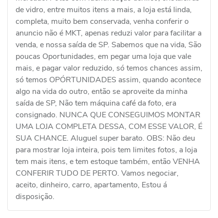
de vidro, entre muitos itens a mais, a loja está linda,
completa, muito bem conservada, venha conferir o
anuncio não é MKT, apenas reduzi valor para facilitar a
venda, e nossa saída de SP. Sabemos que na vida, São
poucas Oportunidades, em pegar uma loja que vale
mais, e pagar valor reduzido, só temos chances assim,
só temos OPÓRTUNIDADES assim, quando acontece
algo na vida do outro, então se aproveite da minha
saída de SP, Não tem máquina café da foto, era
consignado. NUNCA QUE CONSEGUIMOS MONTAR
UMA LOJA COMPLETA DESSA, COM ESSE VALOR, É
SUA CHANCE. Aluguel super barato. OBS: Não deu
para mostrar loja inteira, pois tem limites fotos, a loja
tem mais itens, e tem estoque também, então VENHA
CONFERIR TUDO DE PERTO. Vamos negociar,
aceito, dinheiro, carro, apartamento, Estou á
disposição.