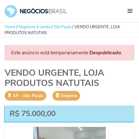
Home
/
Negócios à venda
/
São Paulo
/
VENDO URGENTE, LOJA
PRODUTOS NATUTAIS
Este anúncio está temporariamente
Despublicado
.
VENDO URGENTE, LOJA
PRODUTOS NATUTAIS
SP
‐
São Paulo
Empório
R$
75.000,00