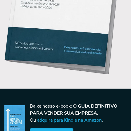
Baixe nosso e-book:
O GUIA DEFINITIVO
PARA VENDER SUA EMPRESA
.
Ou
adquira para Kindle na Amazon
.