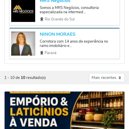
MRS Negócios
Somos a MRS Negócios, consultoria
especializada na intermed...
Rio Grande do Sul
NINON MORAES
Corretora com 14 anos de experiência no
ramo imobiliário e...
Paraná
1
-
10
de
10
resultado(s)