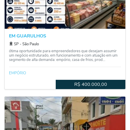
EM GUARULHOS
SP
‐
São Paulo
ótima oportunidade para empreendedores que desejam assumir
um negócio estruturado, em funcionamento e com atuação em um
segmento de alta demanda: empório, casa de frios, prod...
EMPÓRIO
R$
400.000,00