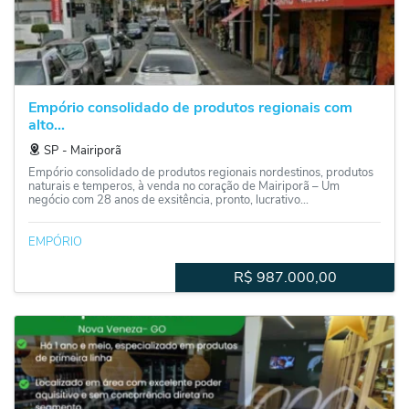
Empório consolidado de produtos regionais com
alto...
SP
‐
Mairiporã
Empório consolidado de produtos regionais nordestinos, produtos
naturais e temperos, à venda no coração de Mairiporã – Um
negócio com 28 anos de exsitência, pronto, lucrativo...
EMPÓRIO
R$
987.000,00