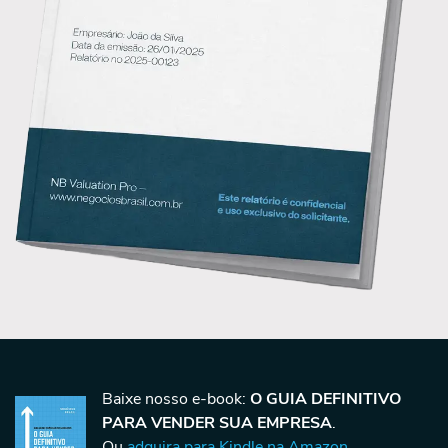
Baixe nosso e-book:
O GUIA DEFINITIVO
PARA VENDER SUA EMPRESA
.
Ou
adquira para Kindle na Amazon
.