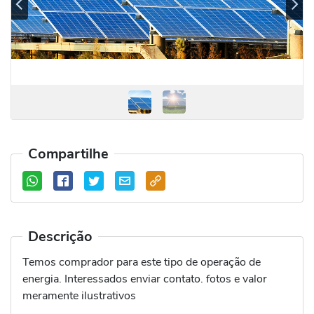
Previous
Se
Compartilhe
Descrição
Temos comprador para este tipo de operação de
energia. Interessados enviar contato. fotos e valor
meramente ilustrativos