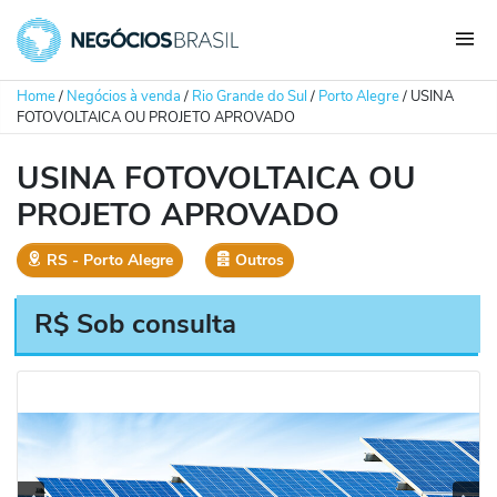
Home
/
Negócios à venda
/
Rio Grande do Sul
/
Porto Alegre
/
USINA
FOTOVOLTAICA OU PROJETO APROVADO
USINA FOTOVOLTAICA OU
PROJETO APROVADO
RS
‐
Porto Alegre
Outros
R$ Sob consulta