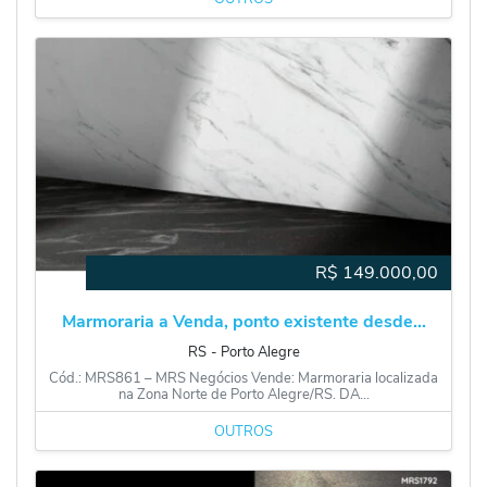
R$
149.000,00
Marmoraria a Venda, ponto existente desde...
RS
‐
Porto Alegre
Cód.: MRS861 – MRS Negócios Vende: Marmoraria localizada
na Zona Norte de Porto Alegre/RS. DA...
OUTROS