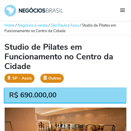
Home
/
Negócios à venda
/
São Paulo
/
Assis
/
Studio de Pilates em
Funcionamento no Centro da Cidade
Studio de Pilates em
Funcionamento no Centro da
Cidade
SP
‐
Assis
Outros
R$
690.000,00