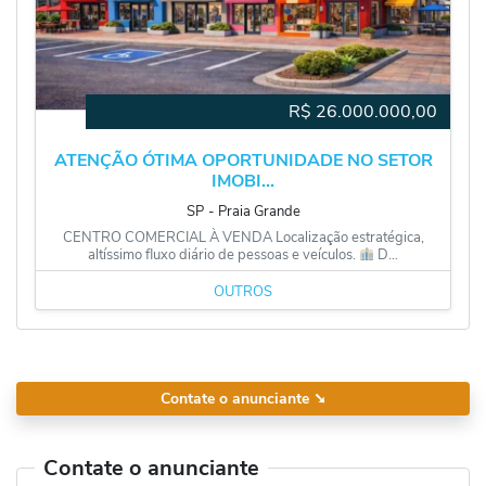
R$
26.000.000,00
ATENÇÃO ÓTIMA OPORTUNIDADE NO SETOR
IMOBI...
SP
‐
Praia Grande
CENTRO COMERCIAL À VENDA Localização estratégica,
altíssimo fluxo diário de pessoas e veículos.
D...
OUTROS
Contate o anunciante
➘
Contate o anunciante