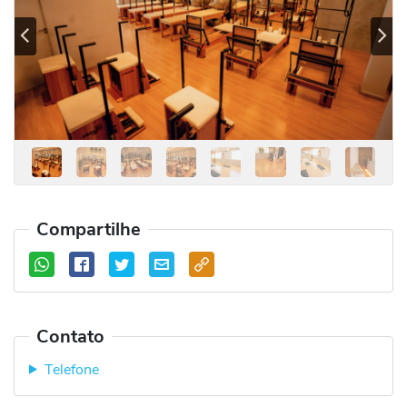
Previous
Se
Compartilhe
Contato
Telefone