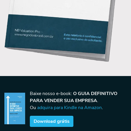
Baixe nosso e-book:
O GUIA DEFINITIVO
PARA VENDER SUA EMPRESA
.
Ou
adquira para Kindle na Amazon
.
Download grátis