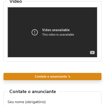
Vídeo
Contate o anunciante
➘
Contate o anunciante
Seu nome (obrigatório)