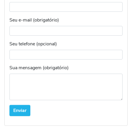
Seu e-mail (obrigatório)
Seu telefone (opcional)
Sua mensagem (obrigatório)