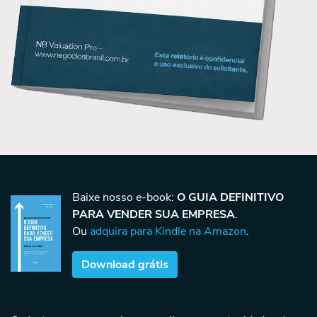
Baixe nosso e-book:
O GUIA DEFINITIVO
PARA VENDER SUA EMPRESA
.
Ou
adquira para Kindle na Amazon
.
Download grátis