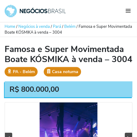
Home
/
Negócios à venda
/
Pará
/
Belém
/
Famosa e Super Movimentada
Boate KÓSMIKA à venda – 3004
Famosa e Super Movimentada
Boate KÓSMIKA à venda – 3004
PA
‐
Belém
Casa noturna
R$
800.000,00