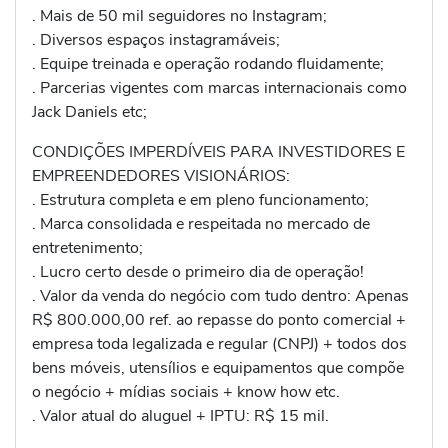
. Mais de 50 mil seguidores no Instagram;
. Diversos espaços instagramáveis;
. Equipe treinada e operação rodando fluidamente;
. Parcerias vigentes com marcas internacionais como
Jack Daniels etc;
CONDIÇÕES IMPERDÍVEIS PARA INVESTIDORES E
EMPREENDEDORES VISIONÁRIOS:
. Estrutura completa e em pleno funcionamento;
. Marca consolidada e respeitada no mercado de
entretenimento;
. Lucro certo desde o primeiro dia de operação!
. Valor da venda do negócio com tudo dentro: Apenas
R$ 800.000,00 ref. ao repasse do ponto comercial +
empresa toda legalizada e regular (CNPJ) + todos dos
bens móveis, utensílios e equipamentos que compõe
o negócio + mídias sociais + know how etc.
. Valor atual do aluguel + IPTU: R$ 15 mil.