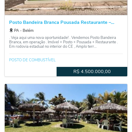
Posto Bandeira Branca Pousada Restaurante –...
PA
‐
Belém
. Veja aqui uma nova oportunidade! . Vendemos Posto Bandeira
Branca, em operação . Imóvel + Posto + Pousada + Restaurante .
Em rodovia estadual no interior do CE , Amplo terr...
POSTO DE COMBUSTÍVEL
R$
4.500.000,00