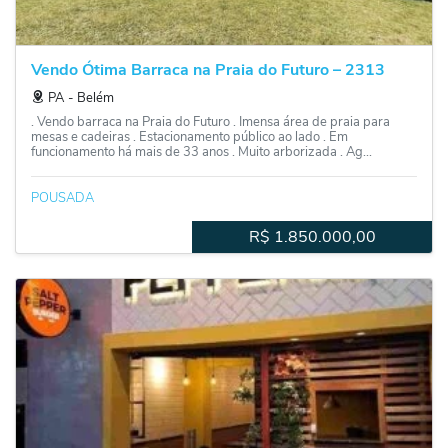
Vendo Ótima Barraca na Praia do Futuro – 2313
PA
‐
Belém
. Vendo barraca na Praia do Futuro . Imensa área de praia para
mesas e cadeiras . Estacionamento público ao lado . Em
funcionamento há mais de 33 anos . Muito arborizada . Ag...
POUSADA
R$
1.850.000,00