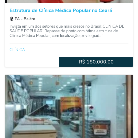
Estrutura de Clínica Médica Popular no Ceará
PA
‐
Belém
Invista em um dos setores que mais cresce no Brasil: CLÍNICA DE
SAÚDE POPULAR! Repasse de ponto com ótima estrutura de
Clínica Médica Popular, com localização privilegiada! ....
CLÍNICA
R$
180.000,00