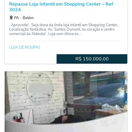
Repasse Loja Infantil em Shopping Center – Ref
3024
PA
‐
Belém
. Aproveite! . Seja dona da linda loja infantil em Shopping Center; .
Localização fantástica: Av. Santos Dumont, no coração e centro
comercial da Aldeota! . Loja com ótima es...
LOJA DE ROUPAS
R$
150.000,00