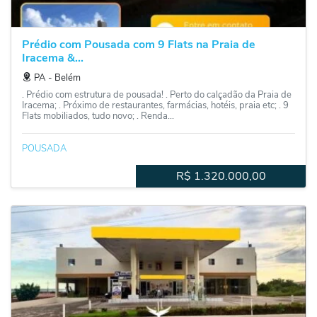
Prédio com Pousada com 9 Flats na Praia de
Iracema &...
PA
‐
Belém
. Prédio com estrutura de pousada! . Perto do calçadão da Praia de
Iracema; . Próximo de restaurantes, farmácias, hotéis, praia etc; . 9
Flats mobiliados, tudo novo; . Renda...
POUSADA
R$
1.320.000,00