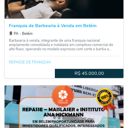
Franquia de Barbearia à Venda em Belém
PA
‐
Belém
Barbearia à venda, integrante de uma franquia nacional
amplamente consolidada e instalada em complexo comercial de
alto fluxo, operando no modelo expresso com corte e barba a...
REPASSE DE FRANQUIA
R$
45.000,00