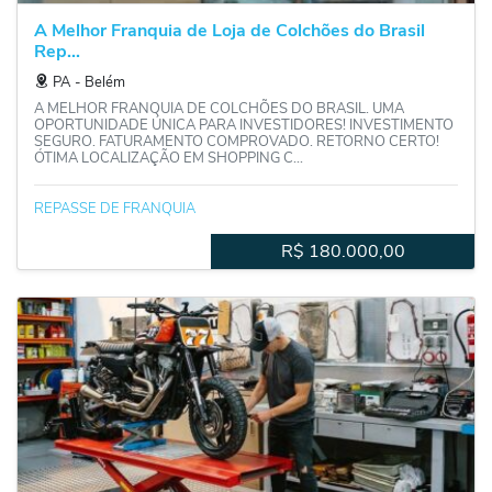
A Melhor Franquia de Loja de Colchões do Brasil
Rep...
PA
‐
Belém
A MELHOR FRANQUIA DE COLCHÕES DO BRASIL. UMA
OPORTUNIDADE ÚNICA PARA INVESTIDORES! INVESTIMENTO
SEGURO. FATURAMENTO COMPROVADO. RETORNO CERTO!
ÓTIMA LOCALIZAÇÃO EM SHOPPING C...
REPASSE DE FRANQUIA
R$
180.000,00