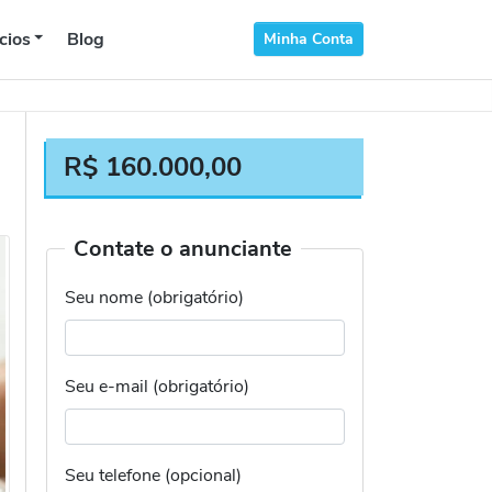
cios
Blog
Minha Conta
R$
160.000,00
Contate o anunciante
Seu nome (obrigatório)
Seu e-mail (obrigatório)
Seu telefone (opcional)