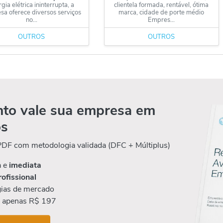
gia elétrica ininterrupta, a
clientela formada, rentável, ótima
a oferece diversos serviços
marca, cidade de porte médio
no...
Empres...
OUTROS
OUTROS
to vale sua empresa em
os
 PDF com metodologia validada (DFC + Múltiplus)
a e
imediata
rofissional
ias de mercado
r apenas R$ 197