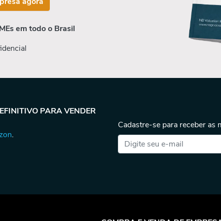
presa agora
MEs em todo o Brasil
idencial
DEFINITIVO PARA VENDER
Cadastre-se para receber as
azon
.