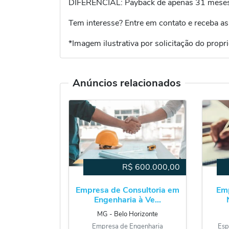
DIFERENCIAL: Payback de apenas 31 mese
Tem interesse? Entre em contato e receba as
*Imagem ilustrativa por solicitação do propri
Anúncios relacionados
R$
600.000,00
Empresa de Consultoria em
Em
Engenharia à Ve...
MG
‐
Belo Horizonte
Empresa de Engenharia
Esp