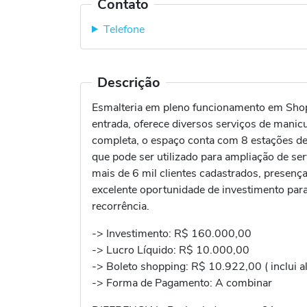
Contato
Telefone
Descrição
Esmalteria em pleno funcionamento em Shopp
entrada, oferece diversos serviços de mani
completa, o espaço conta com 8 estações de a
que pode ser utilizado para ampliação de s
mais de 6 mil clientes cadastrados, presença
excelente oportunidade de investimento par
recorrência.
-> Investimento: R$ 160.000,00
-> Lucro Líquido: R$ 10.000,00
-> Boleto shopping: R$ 10.922,00 ( inclui al
-> Forma de Pagamento: A combinar