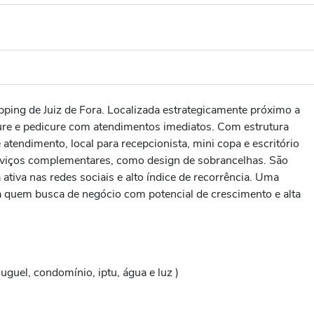
ing de Juiz de Fora. Localizada estrategicamente próximo a
cure e pedicure com atendimentos imediatos. Com estrutura
tendimento, local para recepcionista, mini copa e escritório
erviços complementares, como design de sobrancelhas. São
 ativa nas redes sociais e alto índice de recorrência. Uma
a quem busca de negócio com potencial de crescimento e alta
uguel, condomínio, iptu, água e luz )