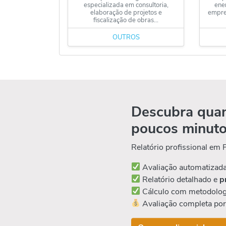
especializada em consultoria,
ener
elaboração de projetos e
empres
fiscalização de obras...
OUTROS
Descubra quan
poucos minut
Relatório profissional em
Avaliação automatizad
Relatório detalhado e
p
Cálculo com metodolog
Avaliação completa po