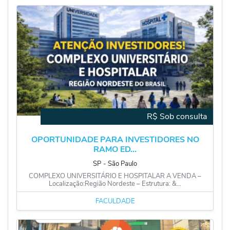
R$ Sob consulta
OPORTUNIDADE PARA INVESTIDORES NO
RAMO ED...
SP
‐
São Paulo
COMPLEXO UNIVERSITÁRIO E HOSPITALAR A VENDA –
Localização:Região Nordeste – Estrutura: &...
FACULDADE