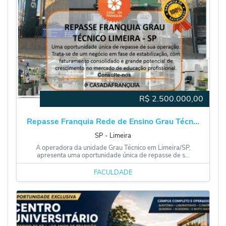
R$
2.500.000,00
Repasse Franquia Rede de Ensino Grau Técn...
SP
‐
Limeira
A operadora da unidade Grau Técnico em Limeira/SP,
apresenta uma oportunidade única de repasse de s...
FACULDADE