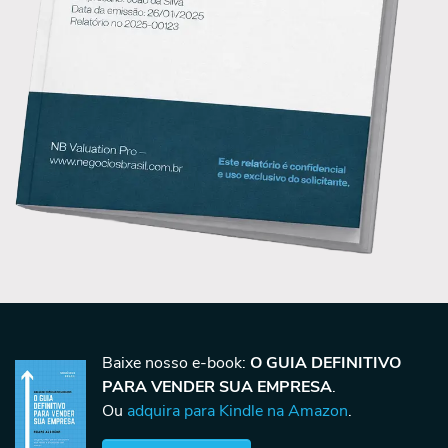
Baixe nosso e-book:
O GUIA DEFINITIVO
PARA VENDER SUA EMPRESA
.
Ou
adquira para Kindle na Amazon
.