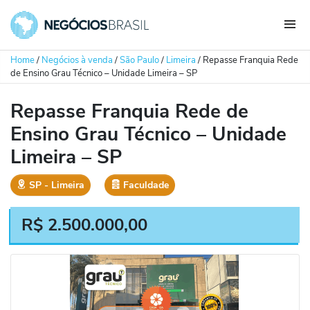
Home
/
Negócios à venda
/
São Paulo
/
Limeira
/
Repasse Franquia Rede
de Ensino Grau Técnico – Unidade Limeira – SP
Repasse Franquia Rede de
Ensino Grau Técnico – Unidade
Limeira – SP
SP
‐
Limeira
Faculdade
R$
2.500.000,00