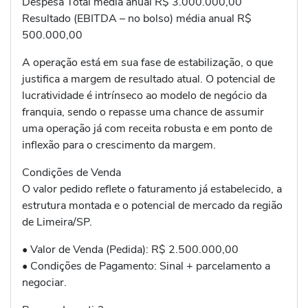
Despesa Total média anual R$ 3.000.000,00
Resultado (EBITDA – no bolso) média anual R$
500.000,00
A operação está em sua fase de estabilização, o que
justifica a margem de resultado atual. O potencial de
lucratividade é intrínseco ao modelo de negócio da
franquia, sendo o repasse uma chance de assumir
uma operação já com receita robusta e em ponto de
inflexão para o crescimento da margem.
Condições de Venda
O valor pedido reflete o faturamento já estabelecido, a
estrutura montada e o potencial de mercado da região
de Limeira/SP.
• Valor de Venda (Pedida): R$ 2.500.000,00
• Condições de Pagamento: Sinal + parcelamento a
negociar.