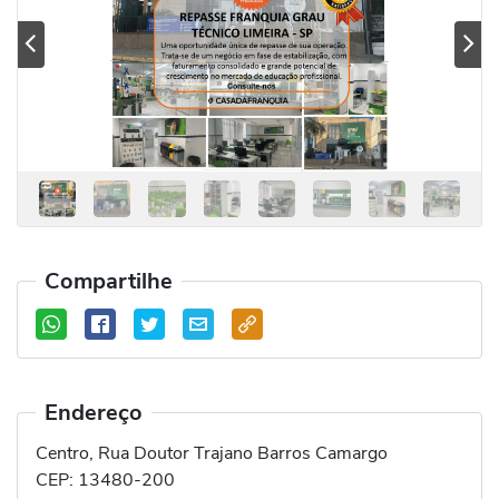
Previous
Se
Compartilhe
Endereço
Centro, Rua Doutor Trajano Barros Camargo
CEP:
13480-200