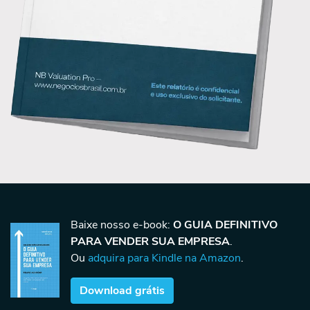
Baixe nosso e-book:
O GUIA DEFINITIVO
PARA VENDER SUA EMPRESA
.
Ou
adquira para Kindle na Amazon
.
Download grátis