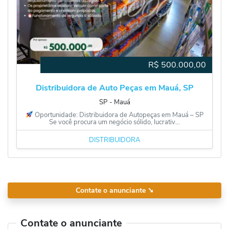
R$
500.000,00
Distribuidora de Auto Peças em Mauá, SP
SP
‐
Mauá
Oportunidade: Distribuidora de Autopeças em Mauá – SP
Se você procura um negócio sólido, lucrativ...
DISTRIBUIDORA
Contate o anunciante
➘
Contate o anunciante