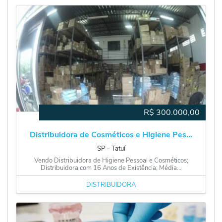
R$
300.000,00
Distribuidora de Cosméticos e Higiene Pes...
SP
‐
Tatuí
Vendo Distribuidora de Higiene Pessoal e Cosméticos;
Distribuidora com 16 Anos de Existência; Média...
DISTRIBUIDORA