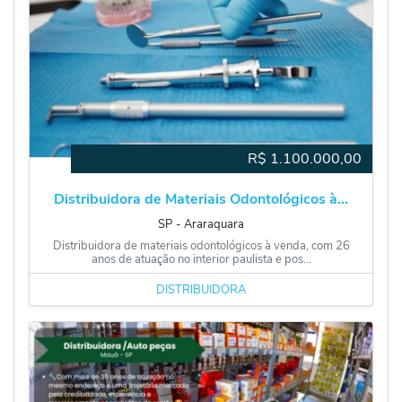
R$
1.100.000,00
Distribuidora de Materiais Odontológicos à...
SP
‐
Araraquara
Distribuidora de materiais odontológicos à venda, com 26
anos de atuação no interior paulista e pos...
DISTRIBUIDORA