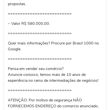
propostas.
==========================
~ Valor R$ 580.000,00.
==========================
Quer mais informações? Procure por Brasil 1000 no
Google.
==========================
Pensa em vender seu comércio?
Anuncie conosco, temos mais de 10 anos de
experiência no ramo de intermediações de negócios!
==========================
ATENÇÃO: Por motivo de segurança NÃO
FORNECEMOS ENDEREÇO do comercio anunciado,