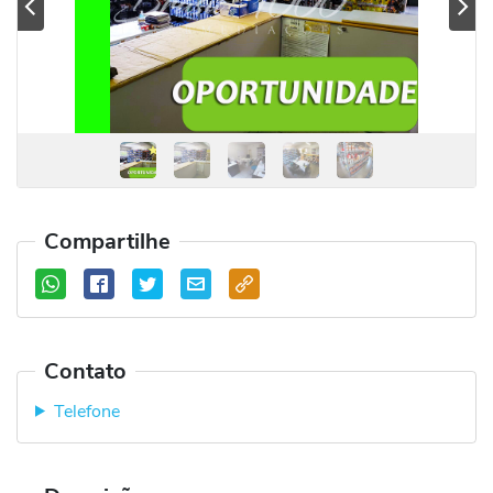
Previous
Se
Compartilhe
Contato
Telefone