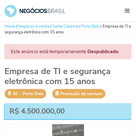
Home
/
Negócios à venda
/
Santa Catarina
/
Porto Belo
/
Empresa de TI e
segurança eletrônica com 15 anos
Este anúncio está temporariamente
Despublicado
.
Empresa de TI e segurança
eletrônica com 15 anos
SC
‐
Porto Belo
Prestação de serviços
R$
4.500.000,00