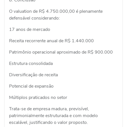
O valuation de R$ 4.750.000,00 é plenamente
defensável considerando:
17 anos de mercado
Receita recorrente anual de R$ 1.440.000
Patrimônio operacional aproximado de R$ 900.000
Estrutura consolidada
Diversificação de receita
Potencial de expansão
Múltiplos praticados no setor
Trata-se de empresa madura, previsível,
patrimonialmente estruturada e com modelo
escalável, justificando o valor proposto.