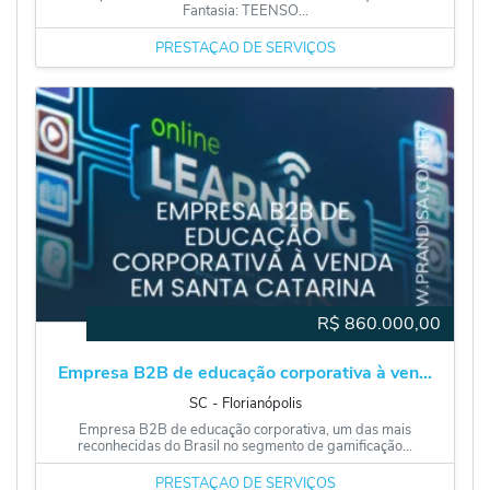
Fantasia: TEENSO...
PRESTAÇÃO DE SERVIÇOS
R$
860.000,00
Empresa B2B de educação corporativa à ven...
SC
‐
Florianópolis
Empresa B2B de educação corporativa, um das mais
reconhecidas do Brasil no segmento de gamificação...
PRESTAÇÃO DE SERVIÇOS