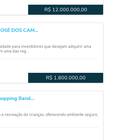
R$
12.000.000,00
OSÉ DOS CAM...
de para investidores que desejam adquirir uma
m uma das reg...
R$
1.800.000,00
pping Band...
 e recreação de crianças, oferecendo ambiente seguro,