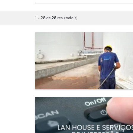
1
-
28
de
28
resultado(s)