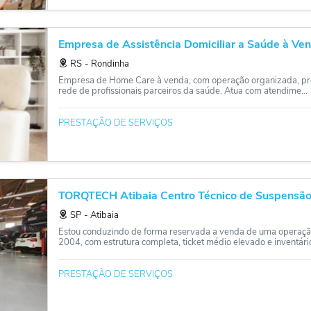
Empresa de Assistência Domiciliar a Saúde à Vend
RS
‐
Rondinha
Empresa de Home Care à venda, com operação organizada, presen
rede de profissionais parceiros da saúde. Atua com atendime...
PRESTAÇÃO DE SERVIÇOS
TORQTECH Atibaia Centro Técnico de Suspensão e
SP
‐
Atibaia
Estou conduzindo de forma reservada a venda de uma operaçã
2004, com estrutura completa, ticket médio elevado e inventário
PRESTAÇÃO DE SERVIÇOS