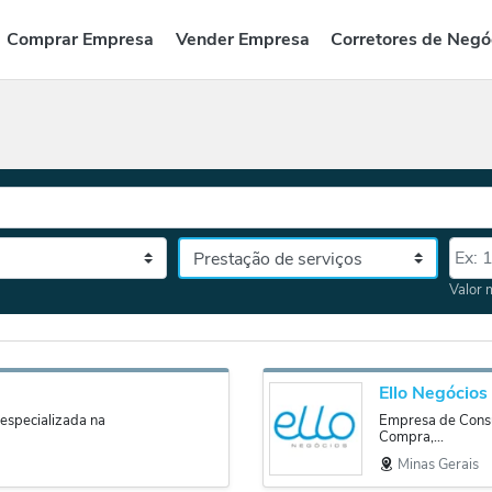
Comprar Empresa
Vender Empresa
Corretores de Negó
Categoria
Valor
tado, depois a cidade
Valor 
Ello Negócios
especializada na
Empresa de Consul
Compra,...
Minas Gerais