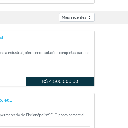
al
nica industrial, oferecendo soluções completas para os
R$
4.500.000,00
 et...
upermercado de Florianópolis/SC. O ponto comercial