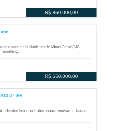
R$
860.000,00
ane...
ásico à venda em Municipio de Minas Gerais/MG
 manutenç...
R$
650.000,00
ACILITIES
 clientes fixos, contratos anuais renovados, taxa de