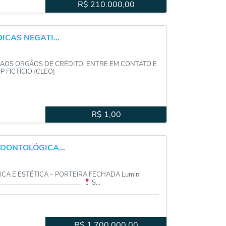
R$
210.000,00
ICAS NEGATI...
AOS ORGÃOS DE CRÉDITO. ENTRE EM CONTATO E
 FICTÍCIO (CLEO)
R$
1,00
ODONTOLÓGICA...
CA E ESTÉTICA – PORTEIRA FECHADA Lumini
__________________________
S...
R$
1.700.000,00