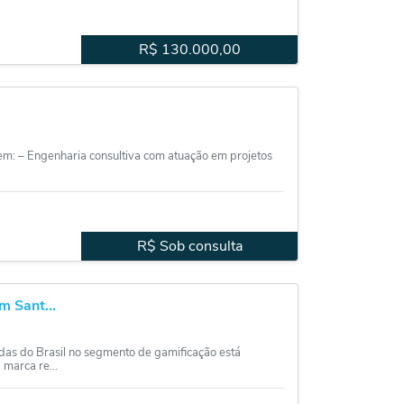
R$
130.000,00
 em: – Engenharia consultiva com atuação em projetos
R$ Sob consulta
 Sant...
as do Brasil no segmento de gamificação está
marca re...