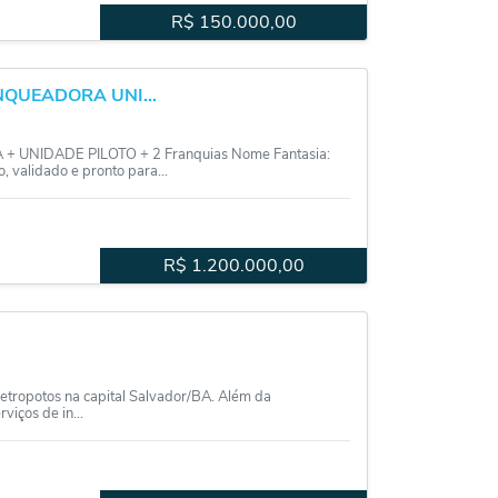
R$
150.000,00
QUEADORA UNI...
NIDADE PILOTO + 2 Franquias Nome Fantasia:
validado e pronto para...
R$
1.200.000,00
etropotos na capital Salvador/BA. Além da
iços de in...