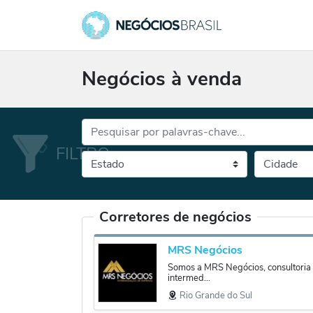
Negócios à venda
Palavras-chave...
Cidade
Selecione o es
Corretores de negócios
MRS Negócios
Somos a MRS Negócios, consultoria 
intermed...
Rio Grande do Sul