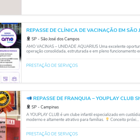
REPASSE DE CLÍNICA DE VACINAÇÃO EM SÃO J
SP
‐
São José dos Campos
AMO VACINAS – UNIDADE AQUARIUS Uma excelente oportunida
operação consolidada, estruturada e em pleno funcionamento e
PRESTAÇÃO DE SERVIÇOS
REPASSE DE FRANQUIA – YOUPLAY CLUB Sho
SP
‐
Campinas
A YOUPLAY CLUB é um clube infantil especializado em custódia
moderno e altamente atrativo para famílias.
Conceito próxi...
PRESTAÇÃO DE SERVIÇOS