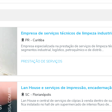
Empresa de serviços técnicos de limpeza industri
PR
‐
Curitiba
Empresa especializada na prestação de serviços de limpeza téc
segmentos industrial, logístico, petroquímico e de distrib...
PRESTAÇÃO DE SERVIÇOS
Lan House e serviços de impressão, encadernação,
SC
‐
Florianópolis
Lan House e central de serviços de cópias à venda dentro de s
fica instalado no hall de um supermercado de intenso fluxo de...