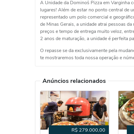
A Unidade da Domino´s Pizza em Varginha c
lugares! Além de estar no ponto central de 
representado um polo comercial e geográfic
de Minas Gerais, a unidade atrai pessoas d
preços e tempo de entrega muito veloz, entr
2 anos de maturação, a unidade é perfeita p
O repasse se da exclusivamente pela mudanç
te mostraremos toda nossa operação e núme
Anúncios relacionados
R$
279.000,00