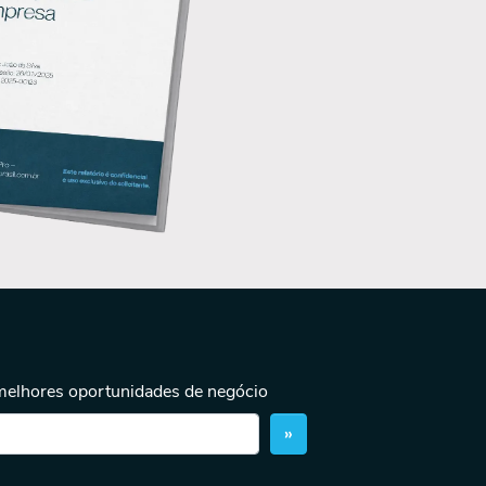
 melhores oportunidades de negócio
»