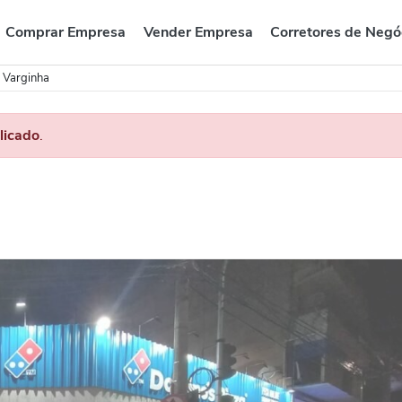
Comprar Empresa
Vender Empresa
Corretores de Negó
a Varginha
licado
.