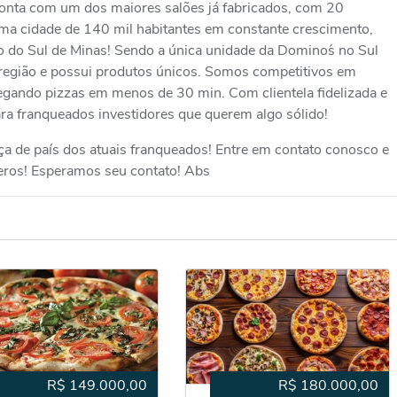
onta com um dos maiores salões já fabricados, com 20
uma cidade de 140 mil habitantes em constante crescimento,
o do Sul de Minas! Sendo a única unidade da Domino´s no Sul
a região e possui produtos únicos. Somos competitivos em
egando pizzas em menos de 30 min. Com clientela fidelizada e
ara franqueados investidores que querem algo sólido!
a de país dos atuais franqueados! Entre em contato conosco e
ros! Esperamos seu contato! Abs
R$
149.000,00
R$
180.000,00