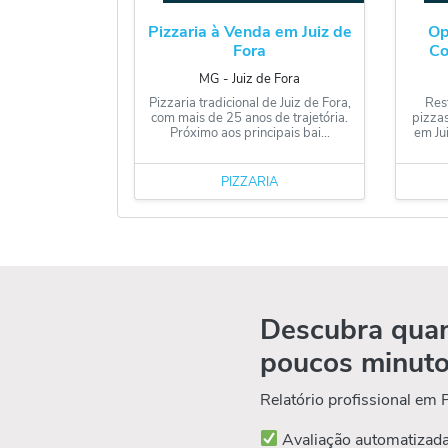
Pizzaria à Venda em Juiz de
Op
Fora
Co
MG
‐
Juiz de Fora
Pizzaria tradicional de Juiz de Fora,
Res
com mais de 25 anos de trajetória.
pizzas
Próximo aos principais bai...
em Ju
PIZZARIA
Descubra quan
poucos minut
Relatório profissional em
Avaliação automatizad