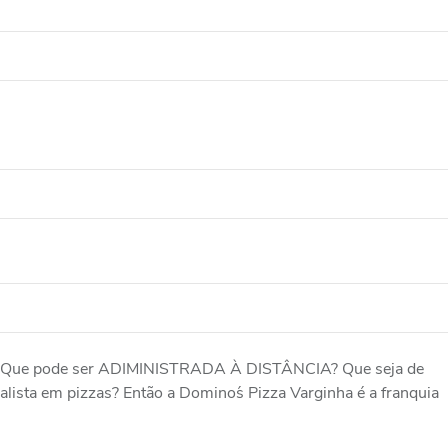
o? Que pode ser ADIMINISTRADA À DISTÂNCIA? Que seja de
ista em pizzas? Então a Domino´s Pizza Varginha é a franquia