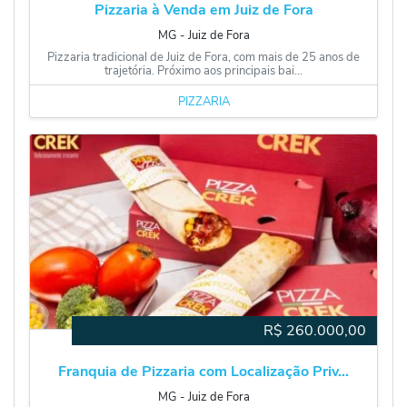
Pizzaria à Venda em Juiz de Fora
MG
‐
Juiz de Fora
Pizzaria tradicional de Juiz de Fora, com mais de 25 anos de
trajetória. Próximo aos principais bai...
PIZZARIA
R$
260.000,00
Franquia de Pizzaria com Localização Priv...
MG
‐
Juiz de Fora