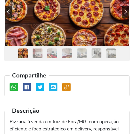
Previous
Se
Compartilhe
Descrição
Pizzaria à venda em Juiz de Fora/MG, com operação
eficiente e foco estratégico em delivery, responsável