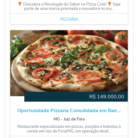
Descubra a Revolução do Sabor na Pizza Crek!
Seja
parte de uma marca premiada e inovadora no mu...
PIZZARIA
R$
149.000,00
Oportunidade Pizzaria Consolidada em Bair...
MG
‐
Juiz de Fora
Restaurante especializado em pizzas, porções e bebidas à
venda em Juiz de Fora/MG, em operação desd...