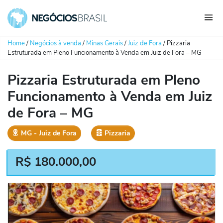
Home
/
Negócios à venda
/
Minas Gerais
/
Juiz de Fora
/
Pizzaria
Estruturada em Pleno Funcionamento à Venda em Juiz de Fora – MG
Pizzaria Estruturada em Pleno
Funcionamento à Venda em Juiz
de Fora – MG
MG
‐
Juiz de Fora
Pizzaria
R$
180.000,00