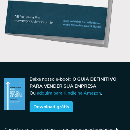
Baixe nosso e-book:
O GUIA DEFINITIVO
PARA VENDER SUA EMPRESA
.
Ou
adquira para Kindle na Amazon
.
Download grátis
Cadastre-se para receber as melhores oportunidades de