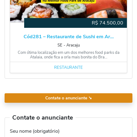
R$
74.500,00
Cód281 – Restaurante de Sushi em Ar...
SE
‐
Aracaju
Com ótima localização em um dos melhores food parks da
Atalaia, onde fica a orla mais bonita do Bra...
RESTAURANTE
Contate o anunciante
➘
Contate o anunciante
Seu nome (obrigatório)