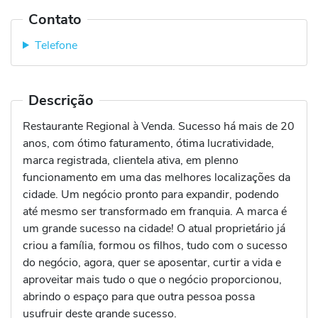
Contato
Telefone
Descrição
Restaurante Regional à Venda. Sucesso há mais de 20
anos, com ótimo faturamento, ótima lucratividade,
marca registrada, clientela ativa, em plenno
funcionamento em uma das melhores localizações da
cidade. Um negócio pronto para expandir, podendo
até mesmo ser transformado em franquia. A marca é
um grande sucesso na cidade! O atual proprietário já
criou a família, formou os filhos, tudo com o sucesso
do negócio, agora, quer se aposentar, curtir a vida e
aproveitar mais tudo o que o negócio proporcionou,
abrindo o espaço para que outra pessoa possa
usufruir deste grande sucesso.