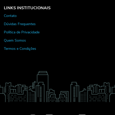
LINKS INSTITUCIONAIS
Contato
Dúvidas Frequentes
Política de Privacidade
Quem Somos
Termos e Condições