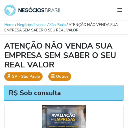
Home
/
Negócios à venda
/
São Paulo
/
ATENÇÃO NÃO VENDA SUA
EMPRESA SEM SABER O SEU REAL VALOR
ATENÇÃO NÃO VENDA SUA
EMPRESA SEM SABER O SEU
REAL VALOR
SP
‐
São Paulo
Outros
R$ Sob consulta