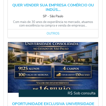
QUER VENDER SUA EMPRESA COMÉRCIO OU
INDÚS...
SP
‐
São Paulo
Com mais de 30 anos de experiência no mercado, atuamos
com excelência na compra e venda de empresas...
OUTROS
R$ Sob consulta
OPORTUNIDADE EXCLUSIVA UNIVERSIDADE