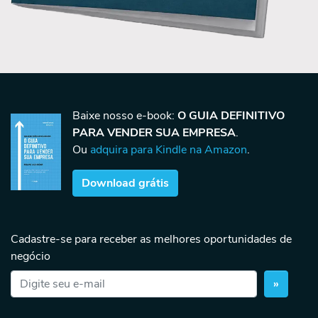
Baixe nosso e-book:
O GUIA DEFINITIVO
PARA VENDER SUA EMPRESA
.
Ou
adquira para Kindle na Amazon
.
Download grátis
Cadastre-se para receber as melhores oportunidades de
negócio
»