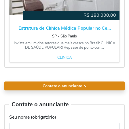
R$
180.000,00
Estrutura de Clínica Médica Popular no Ce...
SP
‐
São Paulo
Invista em um dos setores que mais cresce no Brasil: CLÍNICA
DE SAÚDE POPULAR! Repasse de ponto com...
CLÍNICA
Contate o anunciante
➘
Contate o anunciante
Seu nome (obrigatório)