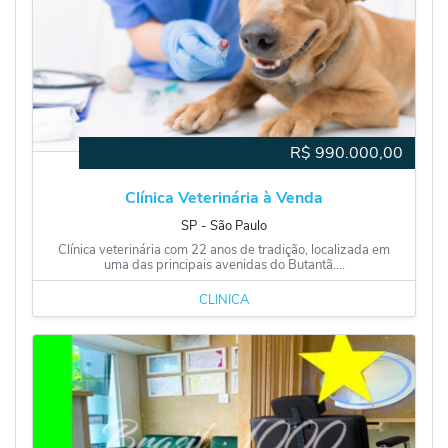
R$
990.000,00
Clínica Veterinária à Venda
SP
‐
São Paulo
Clínica veterinária com 22 anos de tradição, localizada em
uma das principais avenidas do Butantã....
CLÍNICA