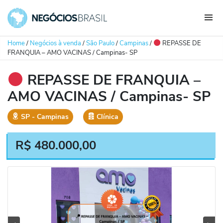
Home
/
Negócios à venda
/
São Paulo
/
Campinas
/
REPASSE DE
FRANQUIA – AMO VACINAS / Campinas- SP
REPASSE DE FRANQUIA –
AMO VACINAS / Campinas- SP
SP
‐
Campinas
Clínica
R$
480.000,00