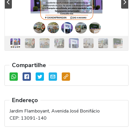
Previous
Se
Compartilhe
Endereço
Jardim Flamboyant, Avenida José Bonifácio
CEP:
13091-140