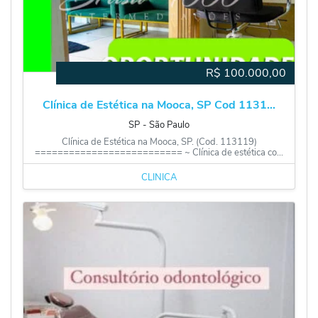
R$
100.000,00
Clínica de Estética na Mooca, SP Cod 1131...
SP
‐
São Paulo
Clínica de Estética na Mooca, SP. (Cod. 113119)
========================== ~ Clínica de estética co...
CLÍNICA