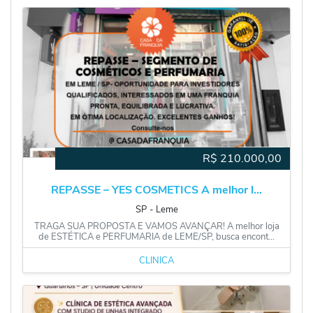
R$
210.000,00
REPASSE – YES COSMETICS A melhor l...
SP
‐
Leme
TRAGA SUA PROPOSTA E VAMOS AVANÇAR! A melhor loja
de ESTÉTICA e PERFUMARIA de LEME/SP, busca encont...
CLÍNICA