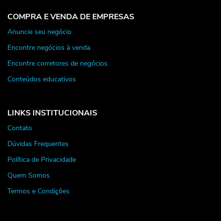
COMPRA E VENDA DE EMPRESAS
Anuncie seu negócio
Encontre negócios à venda
Encontre corretores de negócios
Conteúdos educativos
LINKS INSTITUCIONAIS
Contato
Dúvidas Frequentes
Política de Privacidade
Quem Somos
Termos e Condições