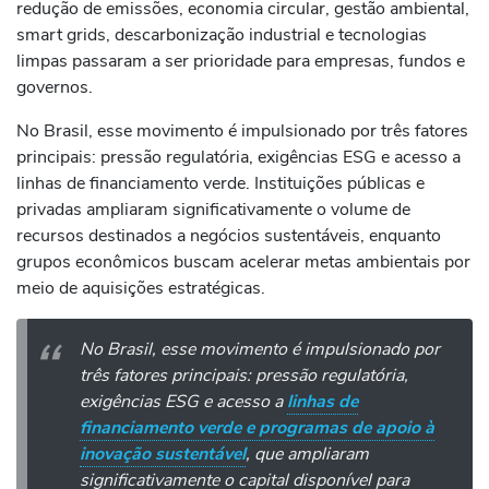
redução de emissões, economia circular, gestão ambiental,
smart grids, descarbonização industrial e tecnologias
limpas passaram a ser prioridade para empresas, fundos e
governos.
No Brasil, esse movimento é impulsionado por três fatores
principais: pressão regulatória, exigências ESG e acesso a
linhas de financiamento verde. Instituições públicas e
privadas ampliaram significativamente o volume de
recursos destinados a negócios sustentáveis, enquanto
grupos econômicos buscam acelerar metas ambientais por
meio de aquisições estratégicas.
No Brasil, esse movimento é impulsionado por
três fatores principais: pressão regulatória,
exigências ESG e acesso a
linhas de
financiamento verde e programas de apoio à
inovação sustentável
, que ampliaram
significativamente o capital disponível para