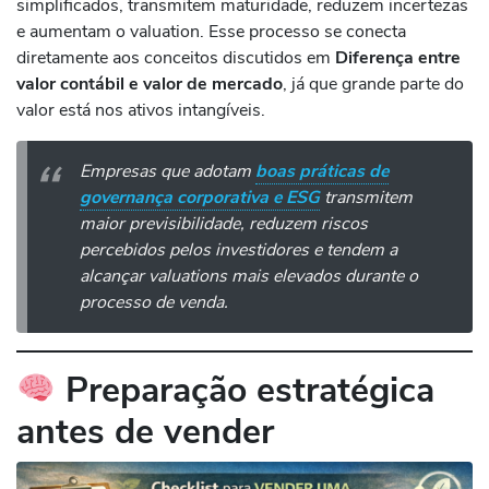
simplificados, transmitem maturidade, reduzem incertezas
e aumentam o valuation. Esse processo se conecta
diretamente aos conceitos discutidos em
Diferença entre
valor contábil e valor de mercado
, já que grande parte do
valor está nos ativos intangíveis.
Empresas que adotam
boas práticas de
governança corporativa e ESG
transmitem
maior previsibilidade, reduzem riscos
percebidos pelos investidores e tendem a
alcançar valuations mais elevados durante o
processo de venda.
Preparação estratégica
antes de vender