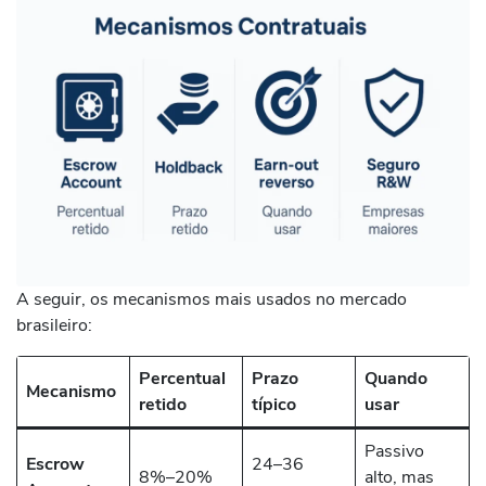
A seguir, os mecanismos mais usados no mercado
brasileiro:
Percentual
Prazo
Quando
Mecanismo
retido
típico
usar
Passivo
Escrow
24–36
8%–20%
alto, mas