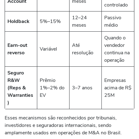
Account
meses
controlado
12–24
Passivo
Holdback
5%–15%
meses
médio
Quando o
Earn-out
Até
vendedor
Variável
reverso
resolução
continua na
operação
Seguro
R&W
Prêmio
Empresas
(Reps &
1%–2% do
3–7 anos
acima de R$
Warranties
EV
25M
)
Esses mecanismos são reconhecidos por tribunais,
investidores e seguradoras internacionais, sendo
amplamente usados em operações de M&A no Brasil.