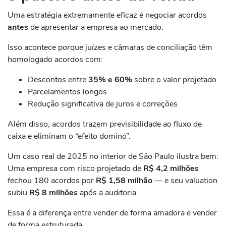
Uma estratégia extremamente eficaz é negociar acordos
antes
de apresentar a empresa ao mercado.
Isso acontece porque juízes e câmaras de conciliação têm
homologado acordos com:
Descontos entre
35% e 60%
sobre o valor projetado
Parcelamentos longos
Redução significativa de juros e correções
Além disso, acordos trazem previsibilidade ao fluxo de
caixa e eliminam o “efeito dominó”.
Um caso real de 2025 no interior de São Paulo ilustra bem:
Uma empresa com risco projetado de
R$ 4,2 milhões
fechou 180 acordos por
R$ 1,58 milhão
— e seu valuation
subiu
R$ 8 milhões
após a auditoria.
Essa é a diferença entre vender de forma amadora e vender
de forma estruturada.