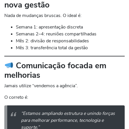
nova gestão
Nada de mudanças bruscas. O ideal é:
Semana 1: apresentação discreta
Semanas 2–4: reuniões compartilhadas
Mês 2: divisão de responsabilidades
Mês 3: transferência total da gestão
Comunicação focada em
melhorias
Jamais utilize “vendemos a agência”.
O correto é:
“Estamos ampliando estrutura e unindo forças
para melhorar performance, tecnologia e
suporte.”