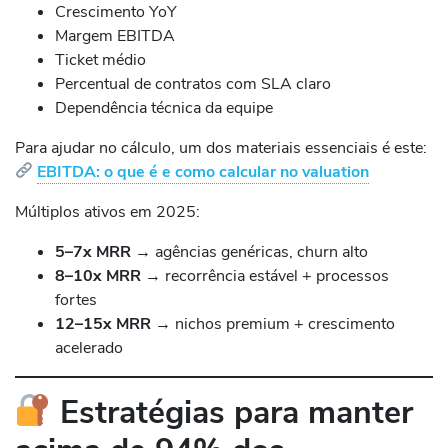
Crescimento YoY
Margem EBITDA
Ticket médio
Percentual de contratos com SLA claro
Dependência técnica da equipe
Para ajudar no cálculo, um dos materiais essenciais é este:
EBITDA: o que é e como calcular no valuation
Múltiplos ativos em 2025:
5–7x MRR
→ agências genéricas, churn alto
8–10x MRR
→ recorrência estável + processos
fortes
12–15x MRR
→ nichos premium + crescimento
acelerado
Estratégias para manter