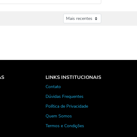
AS
LINKS INSTITUCIONAIS
Contato
Dúvidas Frequentes
Política de Privacidade
Quem Somos
Termos e Condições