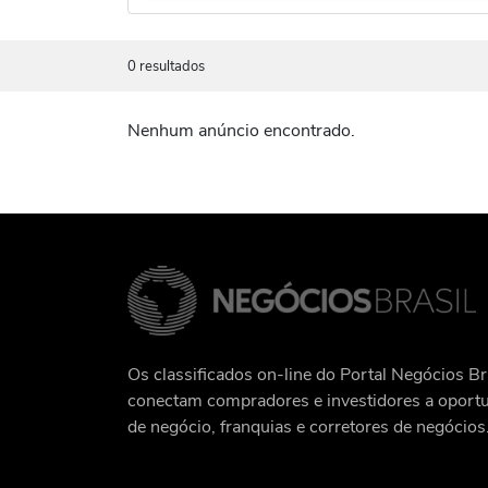
0 resultados
Nenhum anúncio encontrado.
Os classificados on-line do Portal Negócios Br
conectam compradores e investidores a oport
de negócio, franquias e corretores de negócios