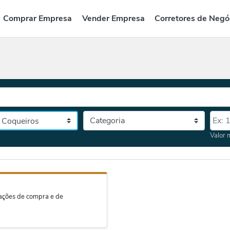
Comprar Empresa
Vender Empresa
Corretores de Negó
Categoria
Valor
tado, depois a cidade
Valor 
iações de compra e de