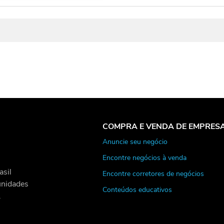
COMPRA E VENDA DE EMPRES
Anuncie seu negócio
Encontre negócios à venda
asil
Encontre corretores de negócios
unidades
Conteúdos educativos
.