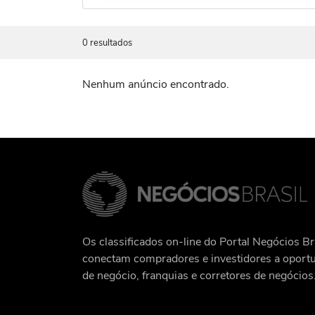
0 resultados
Nenhum anúncio encontrado.
Os classificados on-line do Portal Negócios Br
conectam compradores e investidores a oport
de negócio, franquias e corretores de negócios