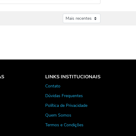
AS
LINKS INSTITUCIONAIS
Contato
Dúvidas Frequentes
Política de Privacidade
Quem Somos
Termos e Condições