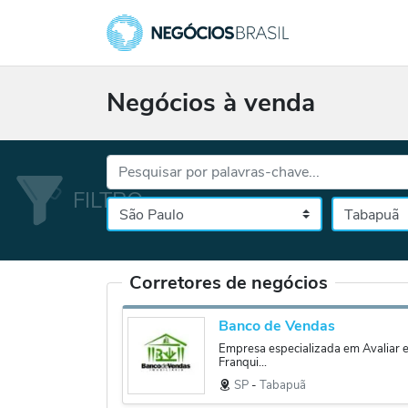
Negócios à venda
Palavras-chave...
Cidade
Selecione o es
Corretores de negócios
Banco de Vendas
Empresa especializada em Avaliar 
Franqui...
SP
‐
Tabapuã