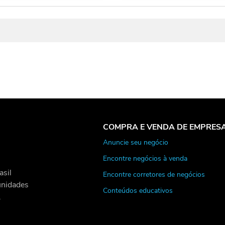
COMPRA E VENDA DE EMPRES
Anuncie seu negócio
Encontre negócios à venda
asil
Encontre corretores de negócios
unidades
Conteúdos educativos
.