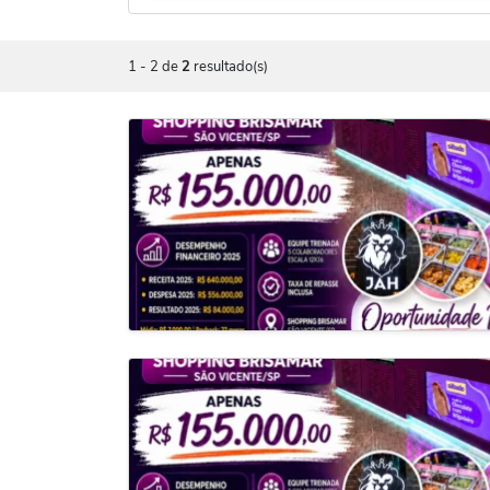
1
-
2
de
2
resultado(s)