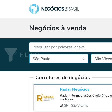
Negócios à venda
Palavras-chave...
Cidade
Selecione o es
Corretores de negócios
Radar Negócios
Radar Intermediações é referência e
melhores...
SP
‐
São Vicente