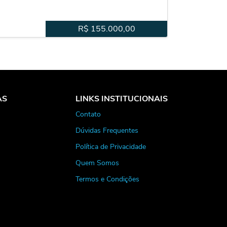
R$
155.000,00
AS
LINKS INSTITUCIONAIS
Contato
Dúvidas Frequentes
Política de Privacidade
Quem Somos
Termos e Condições