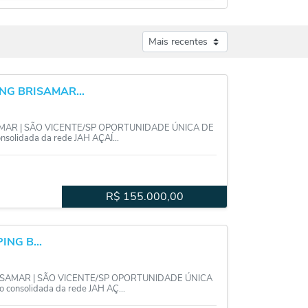
NG BRISAMAR...
AMAR | SÃO VICENTE/SP OPORTUNIDADE ÚNICA DE
solidada da rede JAH AÇAÍ...
R$
155.000,00
NG B...
ISAMAR | SÃO VICENTE/SP OPORTUNIDADE ÚNICA
consolidada da rede JAH AÇ...