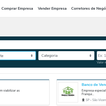
Comprar Empresa
Vender Empresa
Corretores de Negó
Categoria
Valor
tado, depois a cidade
Valor 
Banco de Ven
m viabilizar as
Empresa especial
Franqui...
SP
‐
São Vicen