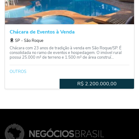
Chácara de Eventos à Venda
SP
‐
São Roque
Chácara com 23 anos de tradição à venda em São Roque/SP. É
consolidada no ramo de eventos e hospedagem. O imóvel rural
possui 25.000 m² de terreno e 1.500 m² de área construí...
OUTROS
R$
2.200.000,00