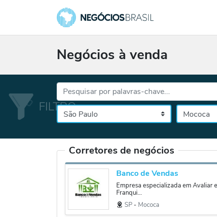
Negócios à venda
Palavras-chave...
Cidade
Selecione o es
Corretores de negócios
Banco de Vendas
Empresa especializada em Avaliar 
Franqui...
SP
‐
Mococa