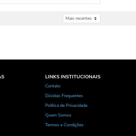
AS
LINKS INSTITUCIONAIS
Contato
Dúvidas Frequentes
Política de Privacidade
Quem Somos
Termos e Condições