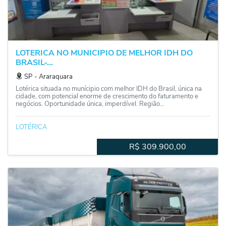
LOTERICA NO MUNICIPIO DE MELHOR IDH DO
BRASIL ̵...
SP
‐
Araraquara
Lotérica situada no munícipio com melhor IDH do Brasil, única na
cidade, com potencial enorme de crescimento do faturamento e
negócios. Oportunidade única, imperdível. Região...
LOTÉRICA
R$
309.900,00