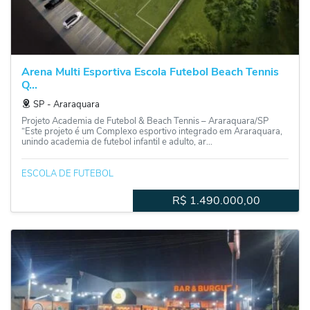
Arena Multi Esportiva Escola Futebol Beach Tennis
Q...
SP
‐
Araraquara
Projeto Academia de Futebol & Beach Tennis – Araraquara/SP
“Este projeto é um Complexo esportivo integrado em Araraquara,
unindo academia de futebol infantil e adulto, ar...
ESCOLA DE FUTEBOL
R$
1.490.000,00