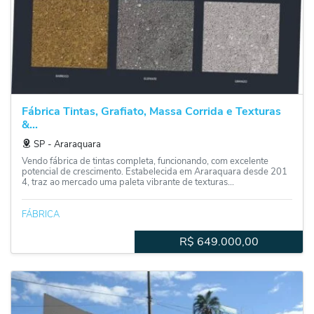
Fábrica Tintas, Grafiato, Massa Corrida e Texturas
&...
SP
‐
Araraquara
Vendo fábrica de tintas completa, funcionando, com excelente
potencial de crescimento. Estabelecida em Araraquara desde 201
4, traz ao mercado uma paleta vibrante de texturas...
FÁBRICA
R$
649.000,00