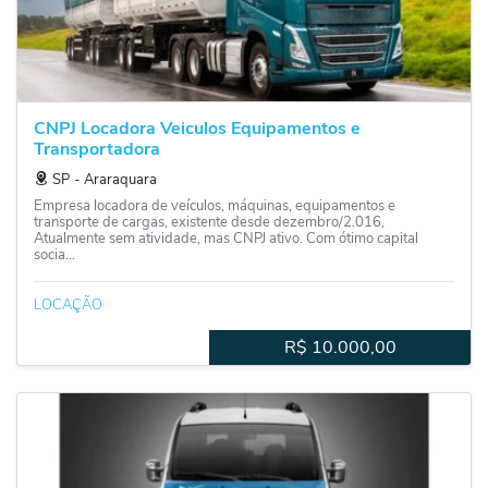
CNPJ Locadora Veiculos Equipamentos e
Transportadora
SP
‐
Araraquara
Empresa locadora de veículos, máquinas, equipamentos e
transporte de cargas, existente desde dezembro/2.016,
Atualmente sem atividade, mas CNPJ ativo. Com ótimo capital
socia...
LOCAÇÃO
R$
10.000,00