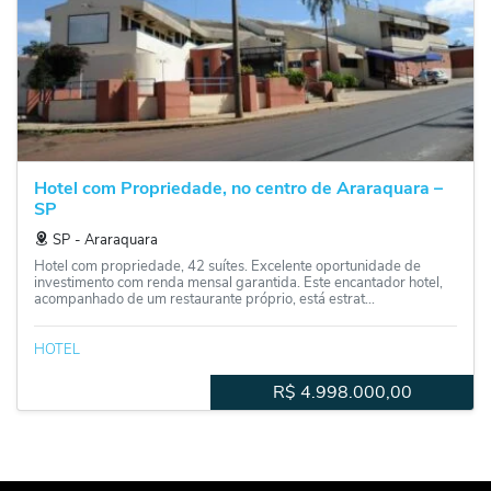
Hotel com Propriedade, no centro de Araraquara –
SP
SP
‐
Araraquara
Hotel com propriedade, 42 suítes. Excelente oportunidade de
investimento com renda mensal garantida. Este encantador hotel,
acompanhado de um restaurante próprio, está estrat...
HOTEL
R$
4.998.000,00