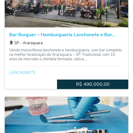
Bar Burguer – Hamburgueria Lanchonete e Bar...
SP
‐
Araraquara
Vendo maravilhosa lanchonete e hamburgueria, com bar completo
na melhor localização de Araraquara – SP. Tradicional, com 10
anos de mercado e clientela formada, cativa,...
LANCHONETE
R$
490.000,00