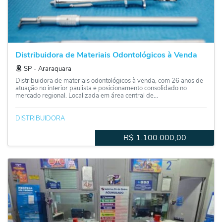
Distribuidora de Materiais Odontológicos à Venda
SP
‐
Araraquara
Distribuidora de materiais odontológicos à venda, com 26 anos de
atuação no interior paulista e posicionamento consolidado no
mercado regional. Localizada em área central de...
DISTRIBUIDORA
R$
1.100.000,00