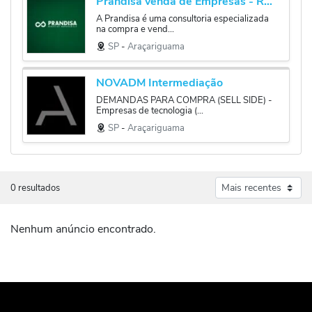
Prandisa venda de Empresas - Repasse de Franquias - Valuation
A Prandisa é uma consultoria especializada
na compra e vend...
SP
‐
Araçariguama
NOVADM Intermediação
DEMANDAS PARA COMPRA (SELL SIDE) -
Empresas de tecnologia (...
SP
‐
Araçariguama
0 resultados
Nenhum anúncio encontrado.