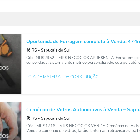
Oportunidade Ferragem completa à Venda, 474m
RS
‐
Sapucaia do Sul
Cód. MRS2352 – MRS NEGÓCIOS APRESENTA: Ferragem compl
consolidada, sistema tinto métrico personalizado, equipe autôno
LOJA DE MATERIAL DE CONSTRUÇÃO
Comércio de Vidros Automotivos à Venda – Sapu.
RS
‐
Sapucaia do Sul
Cód.: MRS1716 – MRS NEGÓCIOS VENDE: Comércio de Vidros A
Venda e comércio de vidros, faróis, lanternas, retrovisores, palhe