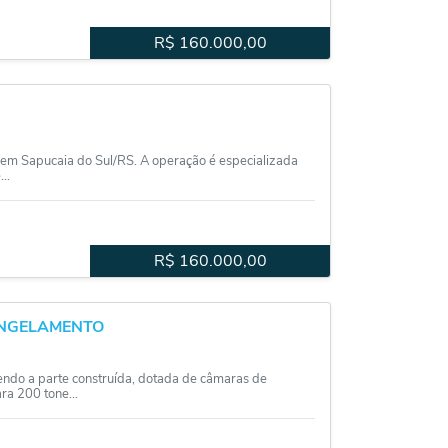
R$
160.000,00
em Sapucaia do Sul/RS. A operação é especializada
..
R$
160.000,00
ONGELAMENTO
ndo a parte construída, dotada de câmaras de
a 200 tone...