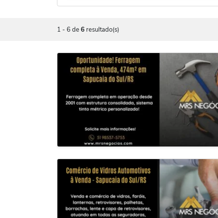
1
-
6
de
6
resultado(s)