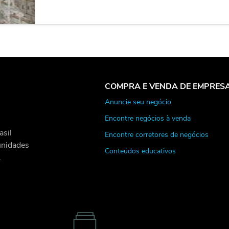
COMPRA E VENDA DE EMPRES
Anuncie seu negócio
Encontre negócios à venda
asil
Encontre corretores de negócios
unidades
Conteúdos educativos
.