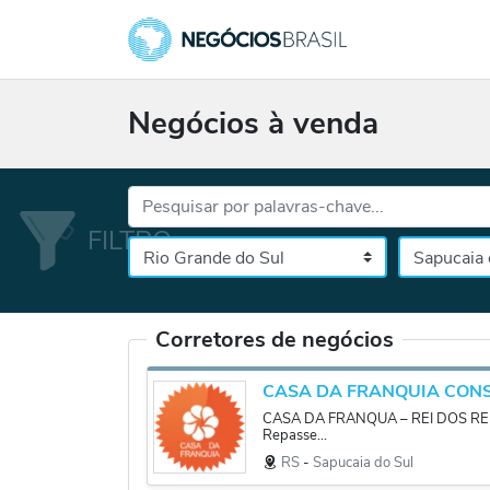
Negócios à venda
Palavras-chave...
Cidade
Selecione o es
Corretores de negócios
CASA DA FRANQUIA CON
CASA DA FRANQUA – REI DOS REP
Repasse...
RS
‐
Sapucaia do Sul