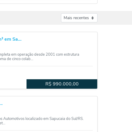
² em Sa...
eta em operação desde 2001 com estrutura
ma de cinco colab...
R$
990.000,00
..
utomotivos localizado em Sapucaia do Sul/RS.
t...