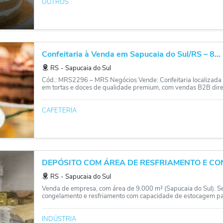
OUTROS
Confeitaria à Venda em Sapucaia do Sul/RS – 8...
RS
‐
Sapucaia do Sul
Cód.: MRS2296 – MRS Negócios Vende: Confeitaria localizada 
em tortas e doces de qualidade premium, com vendas B2B dire.
CAFETERIA
DEPÓSITO COM ÁREA DE RESFRIAMENTO E C
RS
‐
Sapucaia do Sul
Venda de empresa, com área de 9.000 m² (Sapucaia do Sul). Se
congelamento e resfriamento com capacidade de estocagem par
INDÚSTRIA