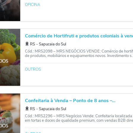
OFICINA
Comércio de Hortifruti e produtos coloniais à vend
RS
‐
Sapucaia do Sul
Cód.: MRS2098 – MRS NEGÓCIOS VENDE: Comércio de hortifruti
de produtos, mobiliários e equipamentos novos. Investimento s..
OUTROS
Confeitaria à Venda – Ponto de 8 anos –...
RS
‐
Sapucaia do Sul
Cód.: MRS2296 – MRS Negócios Vende: Confeitaria localizada 
em tortas e doces de qualidade premium, com vendas B2B dire.