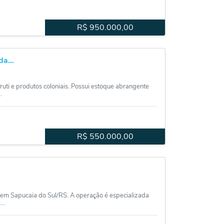
R$
950.000,00
a...
 e produtos coloniais. Possui estoque abrangente
.
R$
550.000,00
em Sapucaia do Sul/RS. A operação é especializada
..