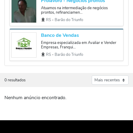
Prolavoro - Negócios prontos
Atuamos na intermediação de negócios
prontos, refinanciamen...
RS
‐
Barão do Triunfo
Banco de Vendas
Empresa especializada em Avaliar e Vender
Empresas, Franqui...
RS
‐
Barão do Triunfo
0 resultados
Nenhum anúncio encontrado.