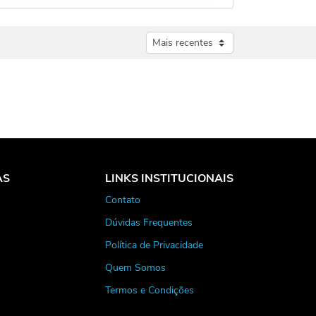
AS
LINKS INSTITUCIONAIS
Contato
Dúvidas Frequentes
Política de Privacidade
Quem Somos
Termos e Condições