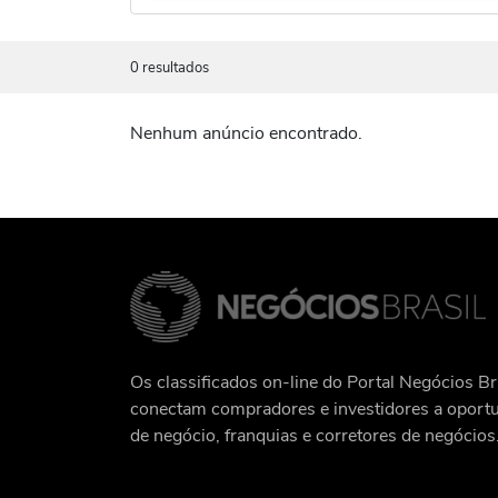
0 resultados
Nenhum anúncio encontrado.
Os classificados on-line do Portal Negócios Br
conectam compradores e investidores a oport
de negócio, franquias e corretores de negócios