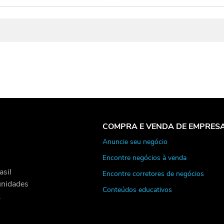
COMPRA E VENDA DE EMPRES
Anuncie seu negócio
Encontre negócios à venda
asil
Encontre corretores de negócios
unidades
Conteúdos educativos
.