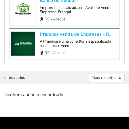
Banco de Vendas
Empresa especializada em Avaliar e Vender
Empresas, Franqui...
RS
‐
Aceguá
Prandisa venda de Empresas - Repasse de Franquias - Valuation
A Prandisa é uma consultoria especializada
na compra e vend...
RS
‐
Aceguá
0 resultados
Nenhum anúncio encontrado.