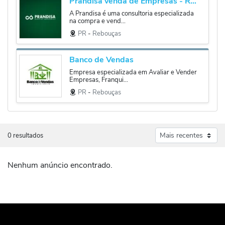
Prandisa venda de Empresas - Repasse de Franquias - Valuation
A Prandisa é uma consultoria especializada
na compra e vend...
PR
‐
Rebouças
Banco de Vendas
Empresa especializada em Avaliar e Vender
Empresas, Franqui...
PR
‐
Rebouças
0 resultados
Nenhum anúncio encontrado.