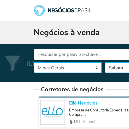
Negócios à venda
Palavras-chave...
Cidade
Selecione o es
Corretores de negócios
Ello Negócios
Empresa de Consultoria Especializa
Compra,...
MG
‐
Sabará