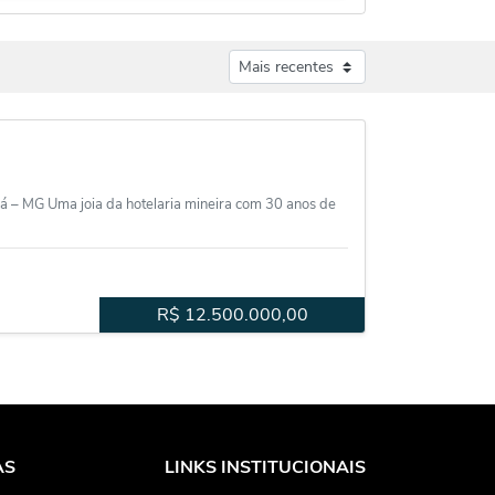
 – MG Uma joia da hotelaria mineira com 30 anos de
R$
12.500.000,00
AS
LINKS INSTITUCIONAIS