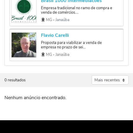
Brasil 1000 Intermediacoes
Empresa tradicional no ramo de compra e
venda de comércios....
MG
‐
Janaúba
Flavio Carelli
Proposta para viabilizar a venda de
empresa no prazo de sei...
MG
‐
Janaúba
0 resultados
Nenhum anúncio encontrado.